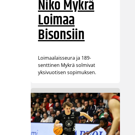
Niko Mykrä
Loimaa
Bisonsiin
Loimaalaisseura ja 189-
senttinen Mykrä solmivat
yksivuotisen sopimuksen.