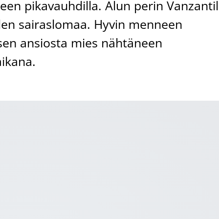
een pikavauhdilla. Alun perin Vanzantil
uden sairaslomaa. Hyvin menneen
sen ansiosta mies nähtäneen
aikana.