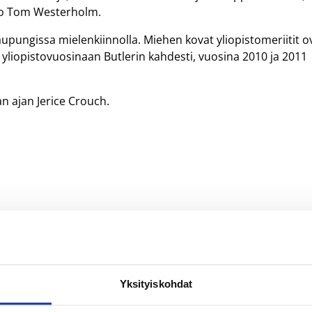
mo Tom Westerholm.
ungissa mielenkiinnolla. Miehen kovat yliopistomeriitit o
liopistovuosinaan Butlerin kahdesti, vuosina 2010 ja 2011
n ajan Jerice Crouch.
Yksityiskohdat