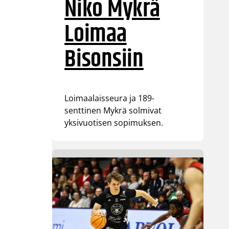
Niko Mykrä
Loimaa
Bisonsiin
Loimaalaisseura ja 189-
senttinen Mykrä solmivat
yksivuotisen sopimuksen.