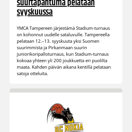
suurtapahtuma pelataan
syyskuussa
YMCA Tampereen järjestämä Stadium-turnaus
on kohonnut uudelle sataluvulle. Tampereella
pelataan 12.–13. syyskuuta yksi Suomen
suurimmista ja Pirkanmaan suurin
juniorikoripalloturnaus, kun Stadium-turnaus
kokoaa yhteen yli 200 joukkuetta eri puolilta
maata. Kahden päivän aikana kentillä pelataan
satoja otteluita.