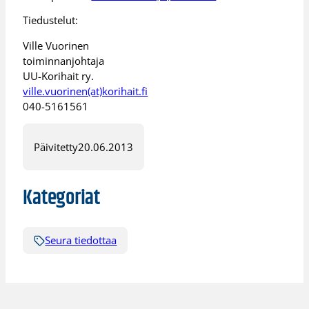
Tiedustelut:
Ville Vuorinen
toiminnanjohtaja
UU-Korihait ry.
ville.vuorinen(at)korihait.fi
040-5161561
Päivitetty
20.06.2013
Kategoriat
Seura tiedottaa