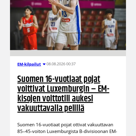
08.08.2026 00:37
EM-kilpailut
Suomen 16-vuotiaat pojat
voittivat Luxemburgin – EM-
kisojen voittotili aukesi
vakuuttavalla pelillä
Suomen 16-vuotiaat pojat ottivat vakuuttavan
85–45-voiton Luxemburgista B-divisioonan EM-