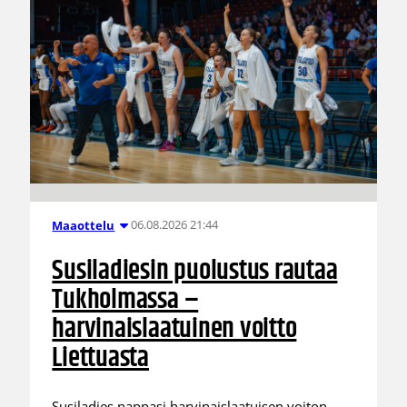
06.08.2026 21:44
Maaottelu
Susiladiesin puolustus rautaa
Tukholmassa –
harvinaislaatuinen voitto
Liettuasta
Susiladies nappasi harvinaislaatuisen voiton