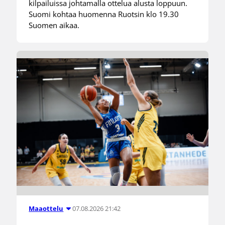
kilpailuissa johtamalla ottelua alusta loppuun.
Suomi kohtaa huomenna Ruotsin klo 19.30
Suomen aikaa.
07.08.2026 21:42
Maaottelu