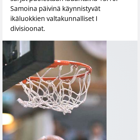
Samoina päivinä käynnistyvät
ikäluokkien valtakunnalliset I
divisioonat.