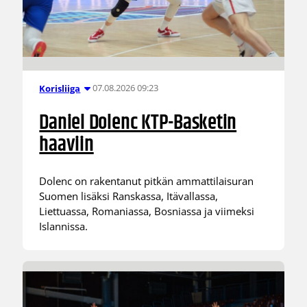
07.08.2026 09:23
Korisliiga
Daniel Dolenc KTP-Basketin
haaviin
Dolenc on rakentanut pitkän ammattilaisuran
Suomen lisäksi Ranskassa, Itävallassa,
Liettuassa, Romaniassa, Bosniassa ja viimeksi
Islannissa.