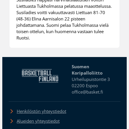
Liettuasta Tukholmassa pelatussa maaottelussa.
Susiladies voitti vakuuttavasti Liettuan 81-70
(48-36) Elina Aarnisalon 22 pisteen
johdattamana. Suomi pelaa Tukholmassa vielä
toisen ottelun, kun huomenna vastaan tulee
Ruotsi.
Suomen
Koripalloliitto
Urheilupuistontie 3
02200 Espoo
office@basket.fi
Henkilöstön yhteystiedot
Alueiden yhteystiedot