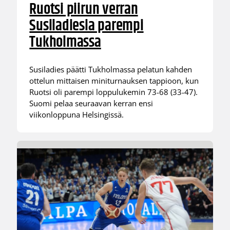
Ruotsi piirun verran
Susiladiesia parempi
Tukholmassa
Susiladies päätti Tukholmassa pelatun kahden
ottelun mittaisen miniturnauksen tappioon, kun
Ruotsi oli parempi loppulukemin 73-68 (33-47).
Suomi pelaa seuraavan kerran ensi
viikonloppuna Helsingissä.