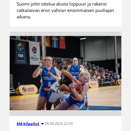
Suomi johti ottelua alusta loppuun ja rakensi
ratkaisevan eron vahvan ensimmäisen puoliajan
aikana.
08.08.2026 22:50
EM-kilpailut