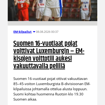
08.08.2026 00:37
EM-kilpailut
Suomen 16-vuotiaat pojat
voittivat Luxemburgin – EM-
kisojen voittotili aukesi
vakuuttavalla pelillä
Suomen 16-vuotiaat pojat ottivat vakuuttavan
85–45-voiton Luxemburgista B-divisioonan EM-
kilpailuissa johtamalla ottelua alusta loppuun.
Suomi kohtaa huomenna Ruotsin klo 19.30
Suomen aikaa.