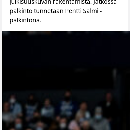
julkisuuskuvan rakentamista. Jatkossa
palkinto tunnetaan Pentti Salmi -
palkintona.