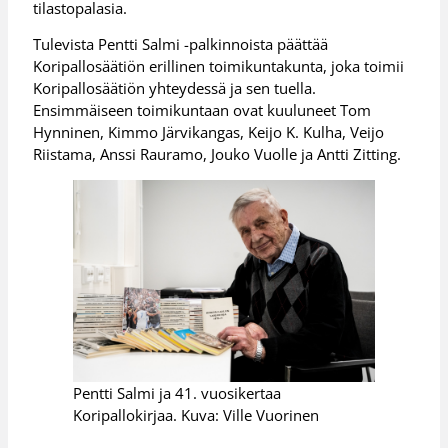
tilastopalasia.
Tulevista Pentti Salmi -palkinnoista päättää
Koripallosäätiön erillinen toimikuntakunta, joka toimii
Koripallosäätiön yhteydessä ja sen tuella.
Ensimmäiseen toimikuntaan ovat kuuluneet Tom
Hynninen, Kimmo Järvikangas, Keijo K. Kulha, Veijo
Riistama, Anssi Rauramo, Jouko Vuolle ja Antti Zitting.
Pentti Salmi ja 41. vuosikertaa
Koripallokirjaa. Kuva: Ville Vuorinen