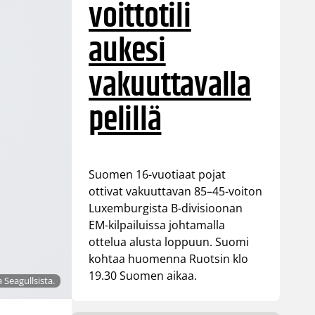
voittotili
aukesi
vakuuttavalla
pelillä
Suomen 16-vuotiaat pojat
ottivat vakuuttavan 85–45-voiton
Luxemburgista B-divisioonan
EM-kilpailuissa johtamalla
ottelua alusta loppuun. Suomi
kohtaa huomenna Ruotsin klo
19.30 Suomen aikaa.
Seagullsista.