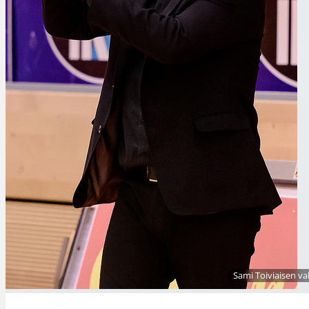
Sami Toiviaisen v