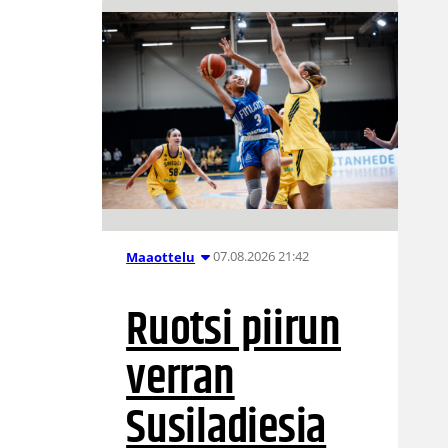
07.08.2026 21:42
Maaottelu
Ruotsi piirun
verran
Susiladiesia