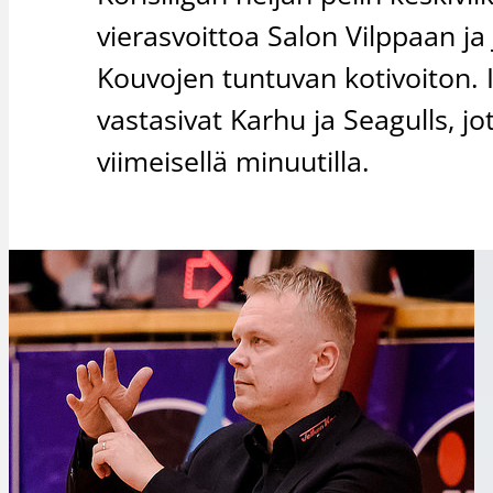
vierasvoittoa Salon Vilppaan j
Kouvojen tuntuvan kotivoiton. 
vastasivat Karhu ja Seagulls, jo
viimeisellä minuutilla.