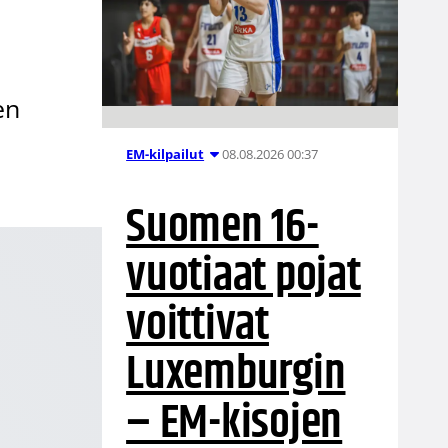
en
08.08.2026 00:37
EM-kilpailut
Suomen 16-
vuotiaat pojat
voittivat
Luxemburgin
– EM-kisojen