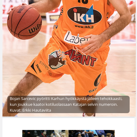
Bojan Sarcevic pyöritti Karhun hyökkäystä jälleen tehokkaasti,
kun joukkue kaatoi kotiluolassaan Katajan selvin numeroin.
Kuvat: Erkki Hautaviita