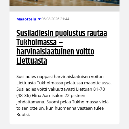
06.08.2026 21:44
Maaottelu
Susiladiesin puolustus rautaa
Tukholmassa –
harvinaislaatuinen voitto
Liettuasta
Susiladies nappasi harvinaislaatuisen voiton
Liettuasta Tukholmassa pelatussa maaottelussa.
Susiladies voitti vakuuttavasti Liettuan 81-70
(48-36) Elina Aarnisalon 22 pisteen
johdattamana. Suomi pelaa Tukholmassa vielä
toisen ottelun, kun huomenna vastaan tulee
Ruotsi.