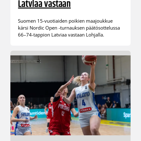
Latviaa vastaan
Suomen 15-vuotiaiden poikien maajoukkue
kärsi Nordic Open -turnauksen päätösottelussa
66–74-tappion Latviaa vastaan Lohjalla.