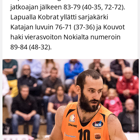
jatkoajan jälkeen 83-79 (40-35, 72-72).
Lapualla Kobrat yllätti sarjakärki
Katajan luvuin 76-71 (37-36) ja Kouvot
haki vierasvoiton Nokialta numeroin
89-84 (48-32).