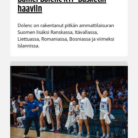
haaviin
Dolenc on rakentanut pitkän ammattilaisuran
Suomen lisäksi Ranskassa, Itävallassa,
Liettuassa, Romaniassa, Bosniassa ja viimeksi
Islannissa.