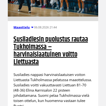
06.08.2026 21:44
Maaottelu
Susiladiesin puolustus rautaa
Tukholmassa –
harvinaislaatuinen voitto
Liettuasta
Susiladies nappasi harvinaislaatuisen voiton
Liettuasta Tukholmassa pelatussa maaottelussa.
Susiladies voitti vakuuttavasti Liettuan 81-70
(48-36) Elina Aarnisalon 22 pisteen
johdattamana. Suomi pelaa Tukholmassa vielä
toisen ottelun, kun huomenna vastaan tulee
Ruotsi.