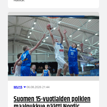
06.08.2026 21:44
MU15
Suomen 15-vuotiaiden poikien
maajoukkue päätti Nordic