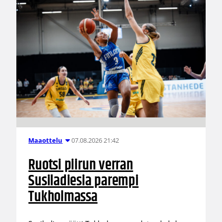
07.08.2026 21:42
Maaottelu
Ruotsi piirun verran
Susiladiesia parempi
Tukholmassa