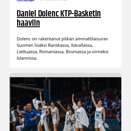
Daniel Dolenc KTP-Basketin
haaviin
Dolenc on rakentanut pitkän ammattilaisuran
Suomen lisäksi Ranskassa, Itävallassa,
Liettuassa, Romaniassa, Bosniassa ja viimeksi
Islannissa.