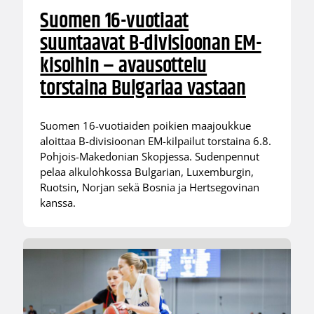
Suomen 16-vuotiaat
suuntaavat B-divisioonan EM-
kisoihin – avausottelu
torstaina Bulgariaa vastaan
Suomen 16-vuotiaiden poikien maajoukkue
aloittaa B-divisioonan EM-kilpailut torstaina 6.8.
Pohjois-Makedonian Skopjessa. Sudenpennut
pelaa alkulohkossa Bulgarian, Luxemburgin,
Ruotsin, Norjan sekä Bosnia ja Hertsegovinan
kanssa.