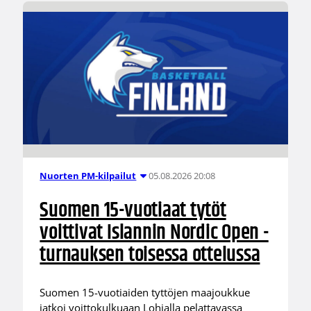
05.08.2026 20:08
Nuorten PM-kilpailut
Suomen 15-vuotiaat tytöt
voittivat Islannin Nordic Open -
turnauksen toisessa ottelussa
Suomen 15-vuotiaiden tyttöjen maajoukkue
jatkoi voittokulkuaan Lohjalla pelattavassa