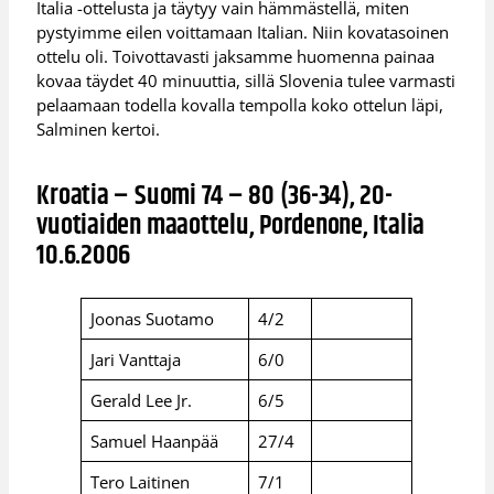
Italia -ottelusta ja täytyy vain hämmästellä, miten
pystyimme eilen voittamaan Italian. Niin kovatasoinen
ottelu oli. Toivottavasti jaksamme huomenna painaa
kovaa täydet 40 minuuttia, sillä Slovenia tulee varmasti
pelaamaan todella kovalla tempolla koko ottelun läpi,
Salminen kertoi.
Kroatia – Suomi 74 – 80 (36-34), 20-
vuotiaiden maaottelu, Pordenone, Italia
10.6.2006
Joonas Suotamo
4/2
Jari Vanttaja
6/0
Gerald Lee Jr.
6/5
Samuel Haanpää
27/4
Tero Laitinen
7/1