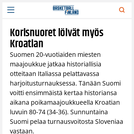
Siirry
sisältöön
Korisnuoret löivät myös
Kroatian
Suomen 20-vuotiaiden miesten
maajoukkue jatkaa historiallisia
otteitaan Italiassa pelattavassa
harjoitusturnauksessa. Tänään Suomi
voitti ensimmäistä kertaa historiansa
aikana poikamaajoukkueella Kroatian
luvuin 80-74 (34-36). Sunnuntaina
Suomi pelaa turnausvoitosta Sloveniaa
vastaan.