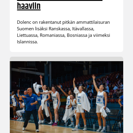
haaviin
Dolenc on rakentanut pitkän ammattilaisuran
Suomen lisäksi Ranskassa, Itävallassa,
Liettuassa, Romaniassa, Bosniassa ja viimeksi
Islannissa.