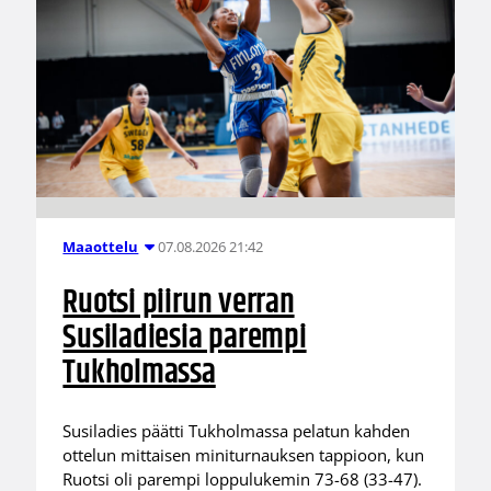
07.08.2026 21:42
Maaottelu
Ruotsi piirun verran
Susiladiesia parempi
Tukholmassa
Susiladies päätti Tukholmassa pelatun kahden
ottelun mittaisen miniturnauksen tappioon, kun
Ruotsi oli parempi loppulukemin 73-68 (33-47).