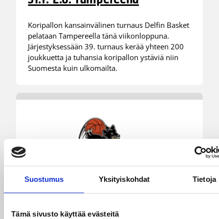
Koripallon kansainvälinen turnaus Delfin Basket
pelataan Tampereella tänä viikonloppuna.
Järjestyksessään 39. turnaus kerää yhteen 200
joukkuetta ja tuhansia koripallon ystäviä niin
Suomesta kuin ulkomailta.
Suostumus
Yksityiskohdat
Tietoja
Tämä sivusto käyttää evästeitä
01.08.2026 16:31
Alueet