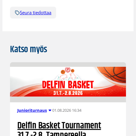
Seura tiedottaa
Katso myös
01.08.2026 16:34
Junioriturnaus
Delfin Basket Tournament
31.7.-2.8. Tampereella