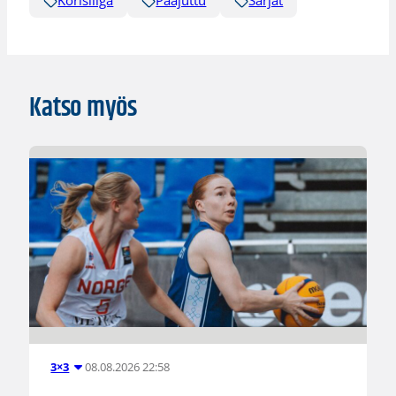
Korisliiga
Pääjuttu
Sarjat
Katso myös
08.08.2026 22:58
3×3