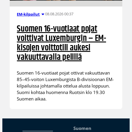
08.08.2026 00:37
EM-kilpailut
Suomen 16-vuotiaat pojat
voittivat Luxemburgin – EM-
kisojen voittotili aukesi
vakuuttavalla pelillä
Suomen 16-vuotiaat pojat ottivat vakuuttavan
85–45-voiton Luxemburgista B-divisioonan EM-
kilpailuissa johtamalla ottelua alusta loppuun.
Suomi kohtaa huomenna Ruotsin klo 19.30
Suomen aikaa.
Suomen