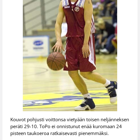
Kouvot pohjusti voittonsa vietyään toisen neljänneksen
peräti 29-10. ToPo ei onnistunut enää kuromaan 24
pisteen taukoeroa ratkaisevasti pienemmäksi.