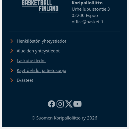
Koripalloliitto
Urheilupuistontie 3
02200 Espoo
office@basket.fi
Henkilöstön yhteystiedot
Alueiden yhteystiedot
Laskutustiedot
Käyttöehdot ja tietosuoja
Evästeet
© Suomen Koripalloliitto ry 2026