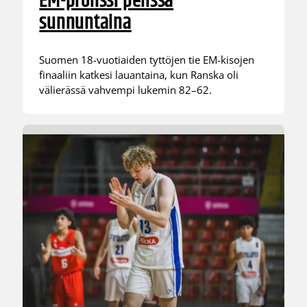
EM-pronssi pelissä
sunnuntaina
Suomen 18-vuotiaiden tyttöjen tie EM-kisojen
finaaliin katkesi lauantaina, kun Ranska oli
välierässä vahvempi lukemin 82–62.