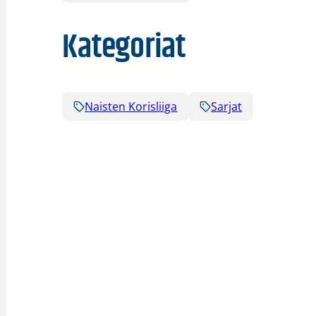
Kategoriat
Naisten Korisliiga
Sarjat