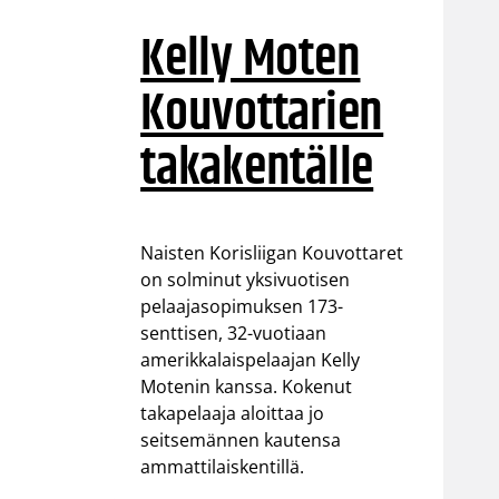
Kelly Moten
Kouvottarien
takakentälle
Naisten Korisliigan Kouvottaret
on solminut yksivuotisen
pelaajasopimuksen 173-
senttisen, 32-vuotiaan
amerikkalaispelaajan Kelly
Motenin kanssa. Kokenut
takapelaaja aloittaa jo
seitsemännen kautensa
ammattilaiskentillä.