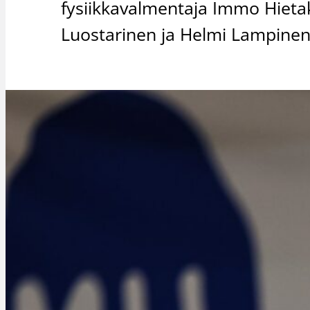
fysiikkavalmentaja Immo Hietak
Luostarinen ja Helmi Lampinen