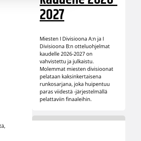
2027
Miesten I Divisioona A:n ja I
Divisioona B:n otteluohjelmat
kaudelle 2026-2027 on
vahvistettu ja julkaistu.
Molemmat miesten divisioonat
pelataan kaksinkertaisena
runkosarjana, joka huipentuu
paras viidestä -järjestelmällä
pelattaviin finaaleihin.
tä,