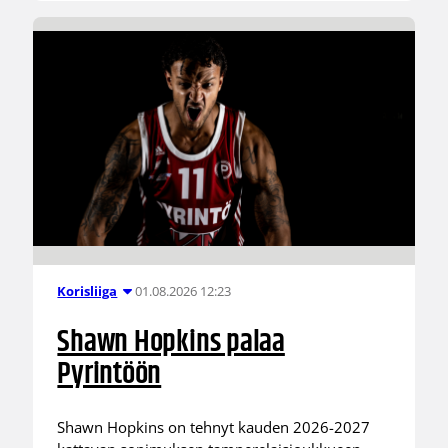
01.08.2026 12:23
Korisliiga
Shawn Hopkins palaa
Pyrintöön
Shawn Hopkins on tehnyt kauden 2026-2027