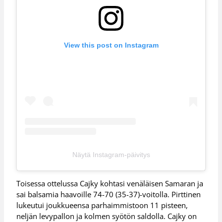
View this post on Instagram
Näytä Instagram-päivitys
Toisessa ottelussa Cajky kohtasi venäläisen Samaran ja
sai balsamia haavoille 74-70 (35-37)-voitolla. Pirttinen
lukeutui joukkueensa parhaimmistoon 11 pisteen,
neljän levypallon ja kolmen syötön saldolla. Cajky on