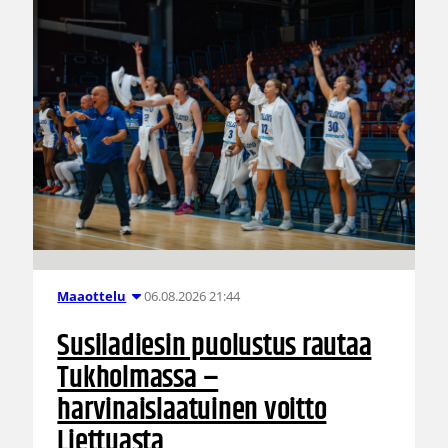
06.08.2026 21:44
Maaottelu
Susiladiesin puolustus rautaa
Tukholmassa –
harvinaislaatuinen voitto
Liettuasta