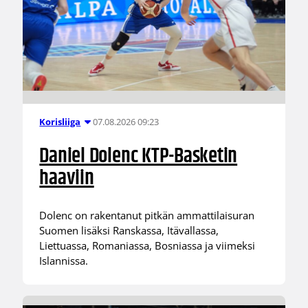
07.08.2026 09:23
Korisliiga
Daniel Dolenc KTP-Basketin
haaviin
Dolenc on rakentanut pitkän ammattilaisuran
Suomen lisäksi Ranskassa, Itävallassa,
Liettuassa, Romaniassa, Bosniassa ja viimeksi
Islannissa.