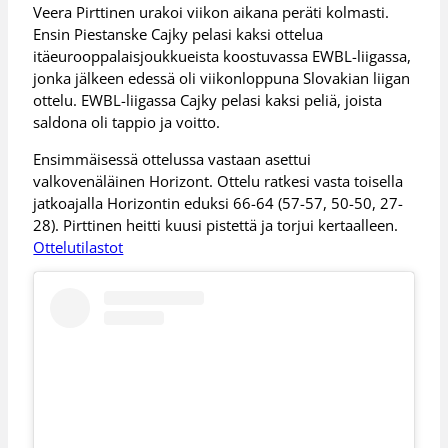
Veera Pirttinen urakoi viikon aikana peräti kolmasti.
Ensin Piestanske Cajky pelasi kaksi ottelua
itäeurooppalaisjoukkueista koostuvassa EWBL-liigassa,
jonka jälkeen edessä oli viikonloppuna Slovakian liigan
ottelu. EWBL-liigassa Cajky pelasi kaksi peliä, joista
saldona oli tappio ja voitto.
Ensimmäisessä ottelussa vastaan asettui
valkovenäläinen Horizont. Ottelu ratkesi vasta toisella
jatkoajalla Horizontin eduksi 66-64 (57-57, 50-50, 27-
28). Pirttinen heitti kuusi pistettä ja torjui kertaalleen.
Ottelutilastot