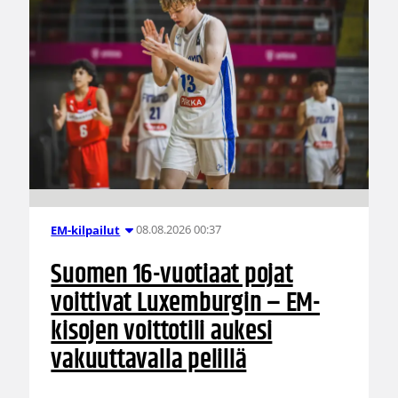
08.08.2026 00:37
EM-kilpailut
Suomen 16-vuotiaat pojat
voittivat Luxemburgin – EM-
kisojen voittotili aukesi
vakuuttavalla pelillä