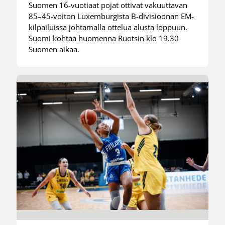
Suomen 16-vuotiaat pojat ottivat vakuuttavan
85–45-voiton Luxemburgista B-divisioonan EM-
kilpailuissa johtamalla ottelua alusta loppuun.
Suomi kohtaa huomenna Ruotsin klo 19.30
Suomen aikaa.