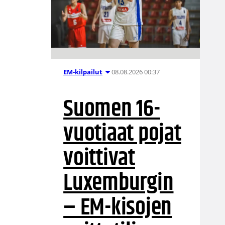
08.08.2026 00:37
EM-kilpailut
Suomen 16-
vuotiaat pojat
voittivat
Luxemburgin
– EM-kisojen