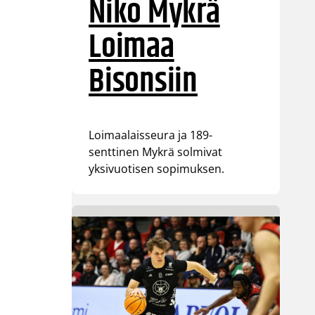
Niko Mykrä
Loimaa
Bisonsiin
Loimaalaisseura ja 189-
senttinen Mykrä solmivat
yksivuotisen sopimuksen.