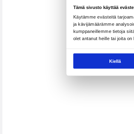
Tämä sivusto käyttää eväste
Käytämme evästeitä tarjoama
ja kävijämäärämme analysoim
kumppaneillemme tietoja siitä
olet antanut heille tai joita o
Kiellä