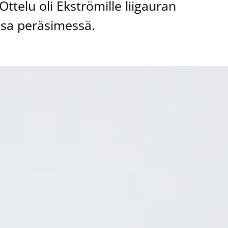
Ottelu oli Ekströmille liigauran
sa peräsimessä.