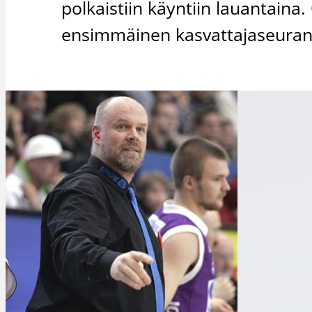
polkaistiin käyntiin lauantaina. 
ensimmäinen kasvattajaseuran