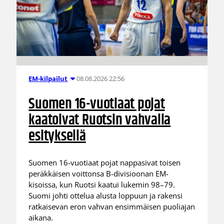
08.08.2026 22:56
EM-kilpailut
Suomen 16-vuotiaat pojat
kaatoivat Ruotsin vahvalla
esityksellä
Suomen 16-vuotiaat pojat nappasivat toisen
peräkkäisen voittonsa B-divisioonan EM-
kisoissa, kun Ruotsi kaatui lukemin 98–79.
Suomi johti ottelua alusta loppuun ja rakensi
ratkaisevan eron vahvan ensimmäisen puoliajan
aikana.