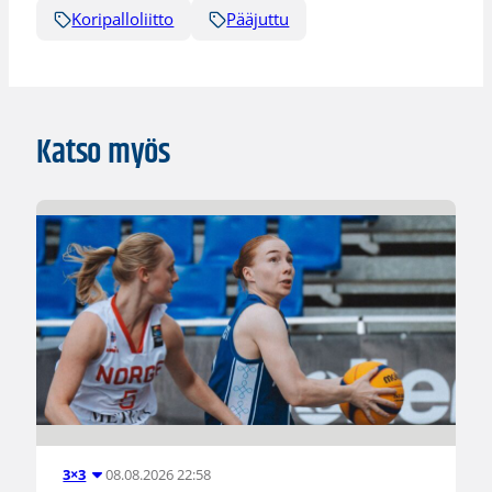
Koripalloliitto
Pääjuttu
Katso myös
08.08.2026 22:58
3×3