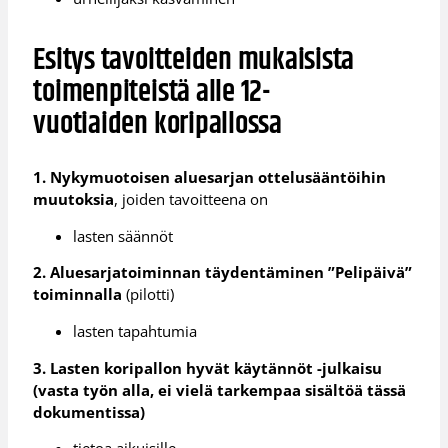
Esitys tavoitteiden mukaisista
toimenpiteistä alle 12-
vuotiaiden
koripallossa
1. Nykymuotoisen aluesarjan ottelusääntöihin
muutoksia
, joiden tavoitteena on
lasten säännöt
2. Aluesarjatoiminnan täydentäminen ”Pelipäivä”
toiminnalla
(pilotti)
lasten tapahtumia
3. Lasten koripallon hyvät käytännöt -julkaisu
(vasta työn alla, ei vielä tarkempaa sisältöä tässä
dokumentissa)