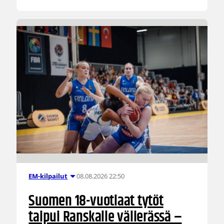
08.08.2026 22:50
EM-kilpailut
Suomen 18-vuotiaat tytöt
taipui Ranskalle välierässä –