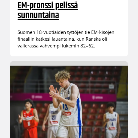
EM-pronssi pelissä
sunnuntaina
Suomen 18-vuotiaiden tyttöjen tie EM-kisojen
finaaliin katkesi lauantaina, kun Ranska oli
välierässä vahvempi lukemin 82–62.