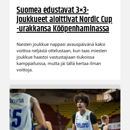
Suomea edustavat 3×3-
joukkueet aloittivat Nordic Cup
-urakkansa Kööpenhaminassa
Naisten joukkue nappasi avauspäivänä kaksi
voittoa neljästä ottelustaan, kun taas miesten
joukkue haastoi vastustajiaan tiukoissa
kamppailuissa, mutta jäi tällä kertaa ilman
voittoja.