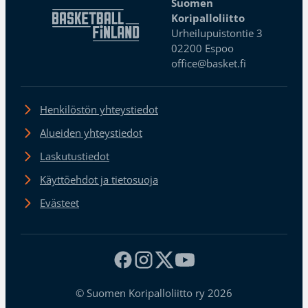
Suomen
Koripalloliitto
Urheilupuistontie 3
02200 Espoo
office@basket.fi
Henkilöstön yhteystiedot
Alueiden yhteystiedot
Laskutustiedot
Käyttöehdot ja tietosuoja
Evästeet
© Suomen Koripalloliitto ry 2026