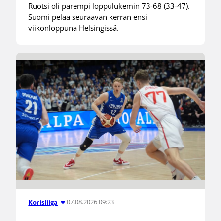
Ruotsi oli parempi loppulukemin 73-68 (33-47).
Suomi pelaa seuraavan kerran ensi
viikonloppuna Helsingissä.
07.08.2026 09:23
Korisliiga