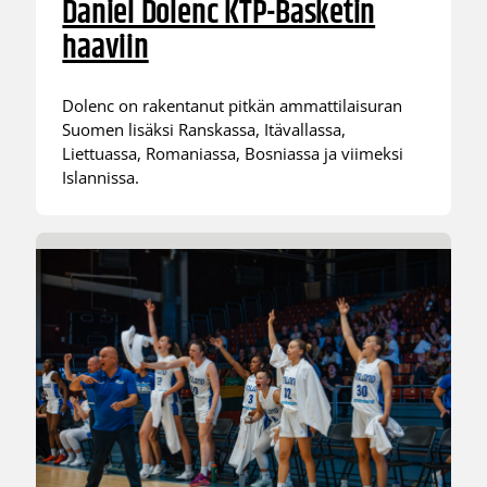
Daniel Dolenc KTP-Basketin
haaviin
Dolenc on rakentanut pitkän ammattilaisuran
Suomen lisäksi Ranskassa, Itävallassa,
Liettuassa, Romaniassa, Bosniassa ja viimeksi
Islannissa.