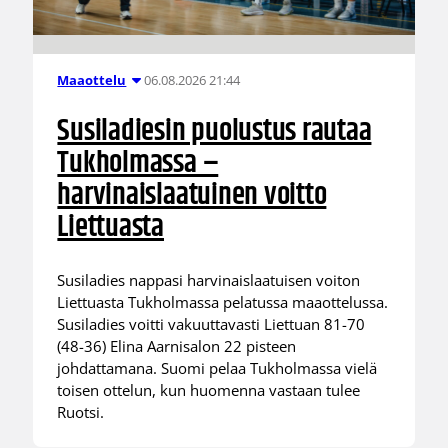
06.08.2026 21:44
Maaottelu
Susiladiesin puolustus rautaa
Tukholmassa –
harvinaislaatuinen voitto
Liettuasta
Susiladies nappasi harvinaislaatuisen voiton
Liettuasta Tukholmassa pelatussa maaottelussa.
Susiladies voitti vakuuttavasti Liettuan 81-70
(48-36) Elina Aarnisalon 22 pisteen
johdattamana. Suomi pelaa Tukholmassa vielä
toisen ottelun, kun huomenna vastaan tulee
Ruotsi.