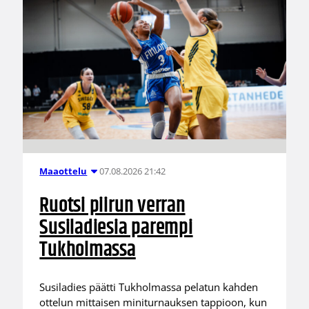
07.08.2026 21:42
Maaottelu
Ruotsi piirun verran
Susiladiesia parempi
Tukholmassa
Susiladies päätti Tukholmassa pelatun kahden
ottelun mittaisen miniturnauksen tappioon, kun