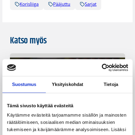
Korisliiga
Pääjuttu
Sarjat
Katso myös
Suostumus
Yksityiskohdat
Tietoja
Tämä sivusto käyttää evästeitä
Käytämme evästeitä tarjoamamme sisällön ja mainosten
räätälöimiseen, sosiaalisen median ominaisuuksien
tukemiseen ja kävijämäärämme analysoimiseen. Lisäksi