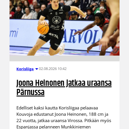
02.08.2026 10:42
Korisliiga
Joona Heinonen jatkaa uraansa
Pärnussa
Edelliset kaksi kautta Korisliigaa pelaavaa
Kouvoja edustanut Joona Heinonen, 188 cm ja
22 vuotta, jatkaa uraansa Virossa. Pitkään myös
Espanjassa pelanneen Munkkiniemen