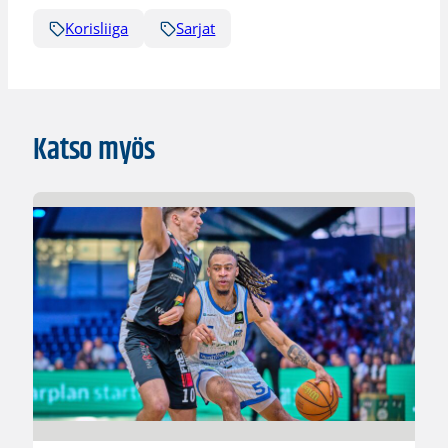
Korisliiga
Sarjat
Katso myös