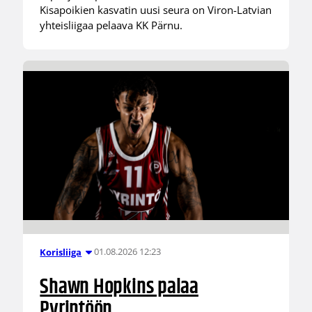
Kisapoikien kasvatin uusi seura on Viron-Latvian
yhteisliigaa pelaava KK Pärnu.
01.08.2026 12:23
Korisliiga
Shawn Hopkins palaa
Pyrintöön