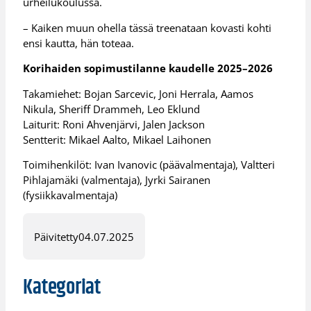
urheilukoulussa.
– Kaiken muun ohella tässä treenataan kovasti kohti
ensi kautta, hän toteaa.
Korihaiden sopimustilanne kaudelle 2025–2026
Takamiehet: Bojan Sarcevic, Joni Herrala, Aamos
Nikula, Sheriff Drammeh, Leo Eklund
Laiturit: Roni Ahvenjärvi, Jalen Jackson
Sentterit: Mikael Aalto, Mikael Laihonen
Toimihenkilöt: Ivan Ivanovic (päävalmentaja), Valtteri
Pihlajamäki (valmentaja), Jyrki Sairanen
(fysiikkavalmentaja)
Päivitetty
04.07.2025
Kategoriat