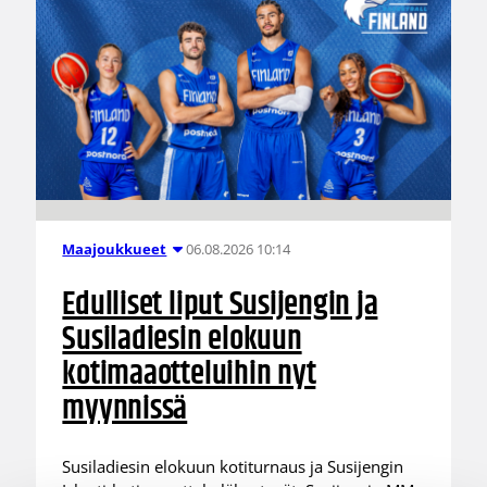
06.08.2026 10:14
Maajoukkueet
Edulliset liput Susijengin ja
Susiladiesin elokuun
kotimaaotteluihin nyt
myynnissä
Susiladiesin elokuun kotiturnaus ja Susijengin