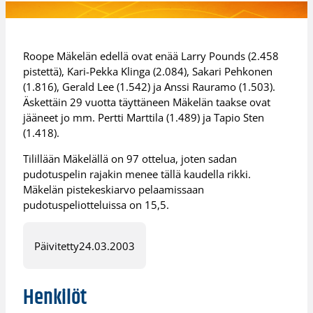
Roope Mäkelän edellä ovat enää Larry Pounds (2.458
pistettä), Kari-Pekka Klinga (2.084), Sakari Pehkonen
(1.816), Gerald Lee (1.542) ja Anssi Rauramo (1.503).
Äskettäin 29 vuotta täyttäneen Mäkelän taakse ovat
jääneet jo mm. Pertti Marttila (1.489) ja Tapio Sten
(1.418).
Tilillään Mäkelällä on 97 ottelua, joten sadan
pudotuspelin rajakin menee tällä kaudella rikki.
Mäkelän pistekeskiarvo pelaamissaan
pudotuspeliotteluissa on 15,5.
Päivitetty
24.03.2003
Henkilöt