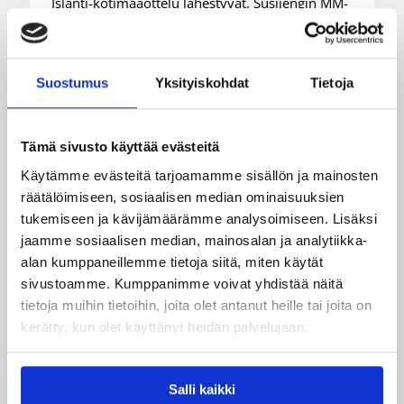
Islanti-kotimaaottelu lähestyvät. Susijengin MM-
jatkokarsintaotteluun Ruotsia vastaan on
puolestaan enää jäljellä kourallinen vierekkäisiä
paikkoja.
Suostumus
Yksityiskohdat
Tietoja
Tämä sivusto käyttää evästeitä
Käytämme evästeitä tarjoamamme sisällön ja mainosten
räätälöimiseen, sosiaalisen median ominaisuuksien
tukemiseen ja kävijämäärämme analysoimiseen. Lisäksi
jaamme sosiaalisen median, mainosalan ja analytiikka-
alan kumppaneillemme tietoja siitä, miten käytät
sivustoamme. Kumppanimme voivat yhdistää näitä
tietoja muihin tietoihin, joita olet antanut heille tai joita on
kerätty, kun olet käyttänyt heidän palvelujaan.
06.08.2026 09:31
Yleiset
3×3-koripallon Suomen
Salli kaikki