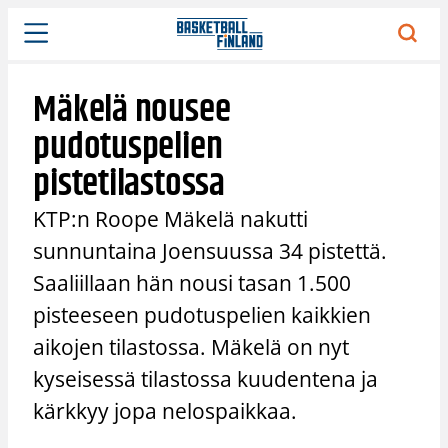
Siirry
sisältöön
Mäkelä nousee
pudotuspelien
pistetilastossa
KTP:n Roope Mäkelä nakutti
sunnuntaina Joensuussa 34 pistettä.
Saaliillaan hän nousi tasan 1.500
pisteeseen pudotuspelien kaikkien
aikojen tilastossa. Mäkelä on nyt
kyseisessä tilastossa kuudentena ja
kärkkyy jopa nelospaikkaa.