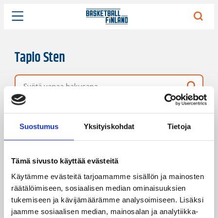
Tapio Sten
Vapaa hakusana
19 hakutulosta
Järjestys
Sivukoko
Suostumus
Yksityiskohdat
Tietoja
Tämä sivusto käyttää evästeitä
Käytämme evästeitä tarjoamamme sisällön ja mainosten
räätälöimiseen, sosiaalisen median ominaisuuksien
tukemiseen ja kävijämäärämme analysoimiseen. Lisäksi
jaamme sosiaalisen median, mainosalan ja analytiikka-