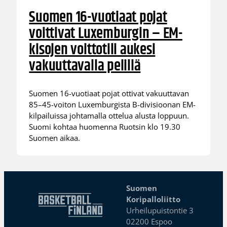
Suomen 16-vuotiaat pojat
voittivat Luxemburgin – EM-
kisojen voittotili aukesi
vakuuttavalla pelillä
Suomen 16-vuotiaat pojat ottivat vakuuttavan
85–45-voiton Luxemburgista B-divisioonan EM-
kilpailuissa johtamalla ottelua alusta loppuun.
Suomi kohtaa huomenna Ruotsin klo 19.30
Suomen aikaa.
Suomen
Koripalloliitto
Urheilupuistontie 3
02200 Espoo