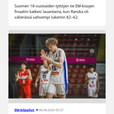
Suomen 18-vuotiaiden tyttöjen tie EM-kisojen
finaaliin katkesi lauantaina, kun Ranska oli
välierässä vahvempi lukemin 82–62.
08.08.2026 00:37
EM-kilpailut