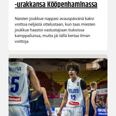
-urakkansa Kööpenhaminassa
Naisten joukkue nappasi avauspäivänä kaksi
voittoa neljästä ottelustaan, kun taas miesten
joukkue haastoi vastustajiaan tiukoissa
kamppailuissa, mutta jäi tällä kertaa ilman
voittoja.