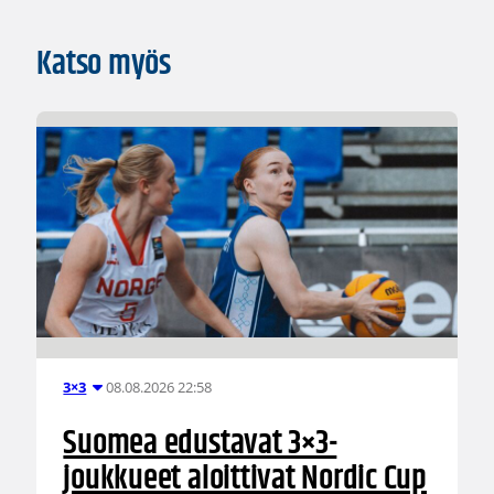
Katso myös
08.08.2026 22:58
3×3
Suomea edustavat 3×3-
joukkueet aloittivat Nordic Cup