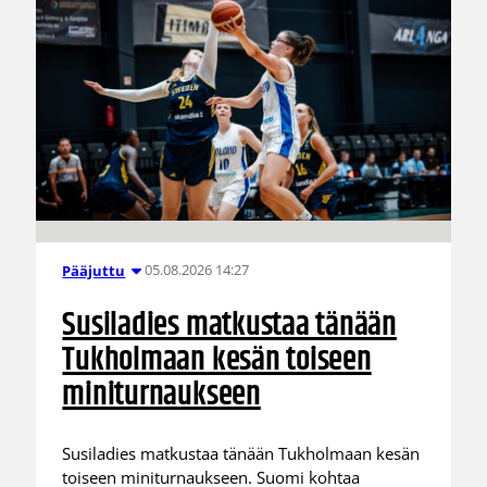
05.08.2026 14:27
Pääjuttu
Susiladies matkustaa tänään
Tukholmaan kesän toiseen
miniturnaukseen
Susiladies matkustaa tänään Tukholmaan kesän
toiseen miniturnaukseen. Suomi kohtaa