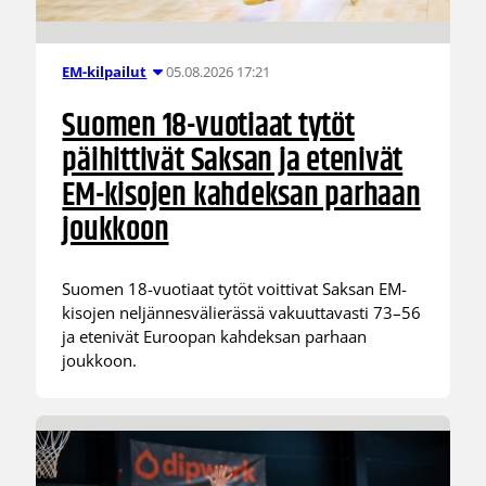
05.08.2026 17:21
EM-kilpailut
Suomen 18-vuotiaat tytöt
päihittivät Saksan ja etenivät
EM-kisojen kahdeksan parhaan
joukkoon
Suomen 18-vuotiaat tytöt voittivat Saksan EM-
kisojen neljännesvälierässä vakuuttavasti 73–56
ja etenivät Euroopan kahdeksan parhaan
joukkoon.