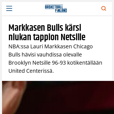
Siirry
sisältöön
Markkasen Bulls kärsi
niukan tappion Netsille
NBA:ssa Lauri Markkasen Chicago
Bulls hävisi vauhdissa olevalle
Brooklyn Netsille 96-93 kotikentällään
United Centerissä.