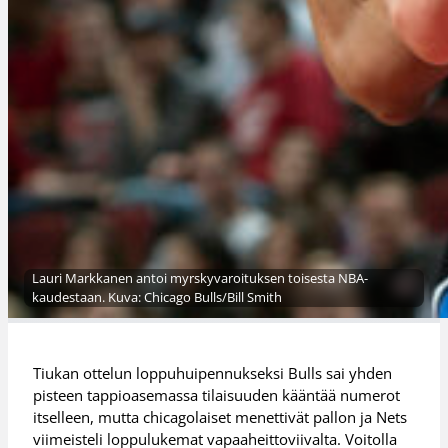
Lauri Markkanen antoi myrskyvaroituksen toisesta NBA-
kaudestaan. Kuva: Chicago Bulls/Bill Smith
Tiukan ottelun loppuhuipennukseksi Bulls sai yhden
pisteen tappioasemassa tilaisuuden kääntää numerot
itselleen, mutta chicagolaiset menettivät pallon ja Nets
viimeisteli loppulukemat vapaaheittoviivalta. Voitolla