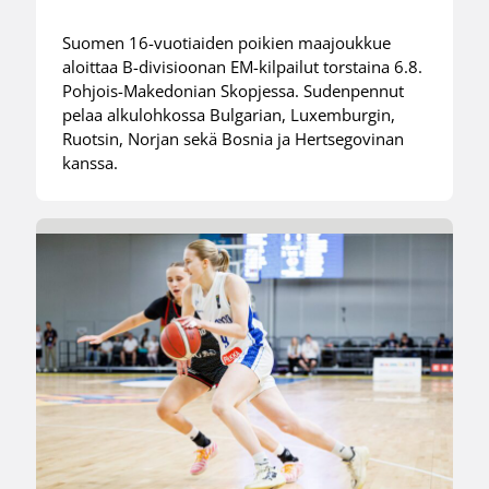
Suomen 16-vuotiaiden poikien maajoukkue
aloittaa B-divisioonan EM-kilpailut torstaina 6.8.
Pohjois-Makedonian Skopjessa. Sudenpennut
pelaa alkulohkossa Bulgarian, Luxemburgin,
Ruotsin, Norjan sekä Bosnia ja Hertsegovinan
kanssa.