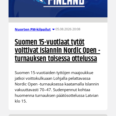
05.08.2026 20:08
Nuorten PM-kilpailut
Suomen 15-vuotiaat tytöt
voittivat Islannin Nordic Open -
turnauksen toisessa ottelussa
Suomen 15-vuotiaiden tyttöjen maajoukkue
jatkoi voittokulkuaan Lohjalla pelattavassa
Nordic Open -turnauksessa kaatamalla Islannin
vakuuttavasti 70–47. Sudenpennut kohtaa
huomenna turnauksen päätösottelussa Latvian
klo 15.