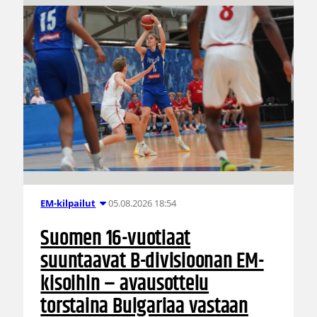
05.08.2026 18:54
EM-kilpailut
Suomen 16-vuotiaat
suuntaavat B-divisioonan EM-
kisoihin – avausottelu
torstaina Bulgariaa vastaan