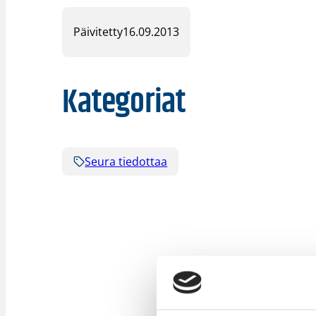
Päivitetty
16.09.2013
Kategoriat
Seura tiedottaa