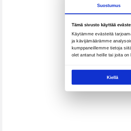
Suostumus
Tämä sivusto käyttää eväste
Käytämme evästeitä tarjoama
ja kävijämäärämme analysoim
kumppaneillemme tietoja siitä
olet antanut heille tai joita o
Kiellä