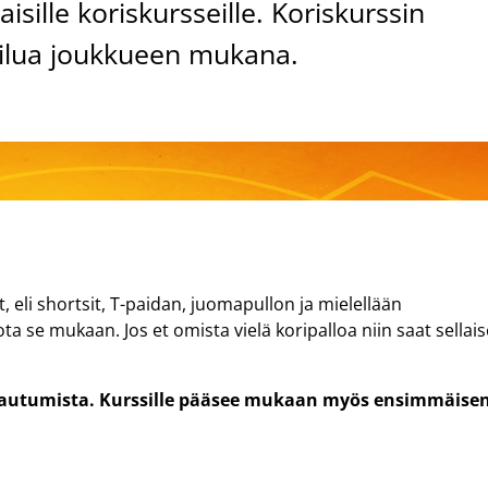
sille koriskursseille. Koriskurssin
keilua joukkueen mukana.
, eli shortsit, T-paidan, juomapullon ja mielellään
ota se mukaan. Jos et omista vielä koripalloa niin saat sellai
ttautumista. Kurssille pääsee mukaan myös ensimmäise