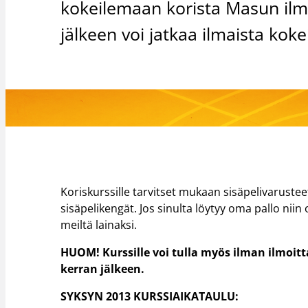
kokeilemaan korista Masun ilmai
jälkeen voi jatkaa ilmaista ko
Koriskurssille tarvitset mukaan sisäpelivarusteet
sisäpelikengät. Jos sinulta löytyy oma pallo niin 
meiltä lainaksi.
HUOM! Kurssille voi tulla myös ilman ilmoi
kerran jälkeen.
SYKSYN 2013 KURSSIAIKATAULU: