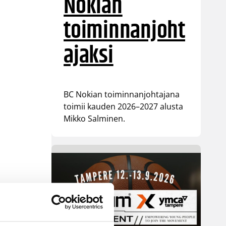
Nokian
toiminnanjoht
ajaksi
BC Nokian toiminnanjohtajana
toimii kauden 2026–2027 alusta
Mikko Salminen.