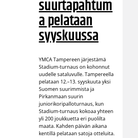
suurtapahtum
a pelataan
syyskuussa
YMCA Tampereen järjestämä
Stadium-turnaus on kohonnut
uudelle sataluvulle. Tampereella
pelataan 12.–13. syyskuuta yksi
Suomen suurimmista ja
Pirkanmaan suurin
juniorikoripalloturnaus, kun
Stadium-turnaus kokoaa yhteen
yli 200 joukkuetta eri puolilta
maata. Kahden päivän aikana
kentillä pelataan satoja otteluita.