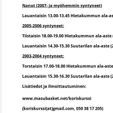
Nanot (2007- ja myöhemmin syntyneet)
Lauantaisin 13.00-13.45 Hietakummun ala-aste
2005-2006 syntyneet:
Tiistaisin 18.00-19.00 Hietakummun ala-aste (
Lauantaisin 14.30-15.30 Suutarilan ala-aste (2
2003-2004 syntyneet:
Torstaisin 17.00-18.00 Hietakummun ala-aste 
Lauantaisin 15.30-16.30 Suutarilan ala-aste (2
Lisätiedot ja ilmoittautuminen:
www.masubasket.net/koriskurssi
(koriskurssi(at)gmail.com, 050 38 17 205)