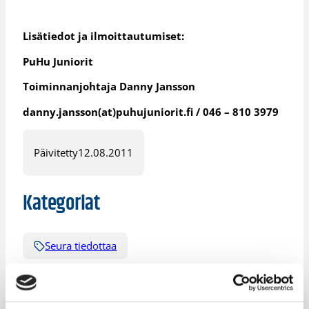
Lisätiedot ja ilmoittautumiset:
PuHu Juniorit
Toiminnanjohtaja Danny Jansson
danny.jansson(at)puhujuniorit.fi / 046 – 810 3979
Päivitetty
12.08.2011
Kategoriat
Seura tiedottaa