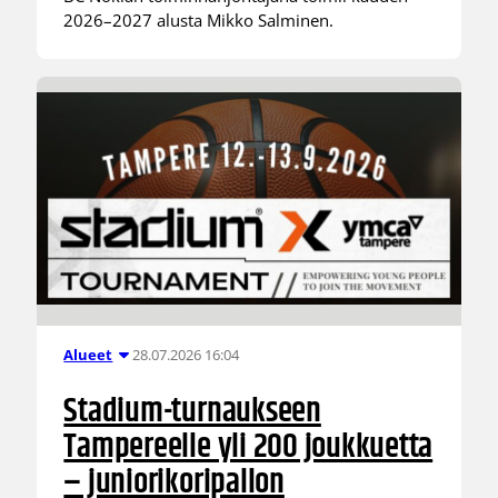
2026–2027 alusta Mikko Salminen.
28.07.2026 16:04
Alueet
Stadium-turnaukseen
Tampereelle yli 200 joukkuetta
– juniorikoripallon