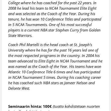
College where he has coached for the past 22 years. In
2008 he lead his team to NCAA Tournament Elite Eight
and was selected as the Coach of the Year. During his
tenure, he has won 10 Conference Titles and participated
in 5 NCAA Tournaments. One of his most successful
players is a current NBA star Stephen Curry from Golden
State Warriors.
Coach Phil Martelli is the head coach at St. Joseph’s
University where he has for the past 16 years led one of
the most respected programs in the country. In 2004 his
team advanced to Elite Eight in NCAA Tournament and he
was named as the Coach of the Year. His teams have won
Atlantic 10 Conference Title 6 times and has participated
in NCAA Tournament 5 times. During his coaching career
he has coached such NBA stars as Jameer Nelson and
Delonte West.
Seminaarin hinta: 100€
(tuotto kohdistetaan nuorten