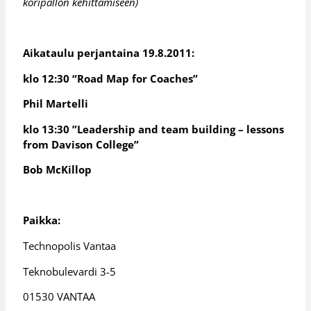
koripallon kehittämiseen)
Aikataulu perjantaina 19.8.2011:
klo 12:30 “Road Map for Coaches”
Phil Martelli
klo 13:30 ”Leadership and team building – lessons
from Davison College”
Bob McKillop
Paikka:
Technopolis Vantaa
Teknobulevardi 3-5
01530 VANTAA