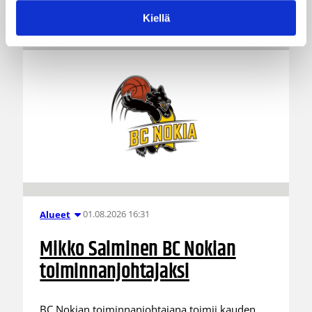
Suomesta kuin ulkomailta.
Kiellä
01.08.2026 16:31
Alueet
Mikko Salminen BC Nokian
toiminnanjohtajaksi
BC Nokian toiminnanjohtajana toimii kauden