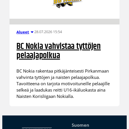
28.07.2026 15:54
Alueet
BC Nokia vahvistaa tyttöjen
pelaajapolkua
BC Nokia rakentaa pitkäjänteisesti Pirkanmaan
vahvinta tyttöjen ja naisten pelaajapolkua.
Tavoitteena on tarjota motivoituneille pelaajille
selkeä ja laadukas reitti U16-ikäluokasta aina
Naisten Korisliigaan Nokialla.
Suomen