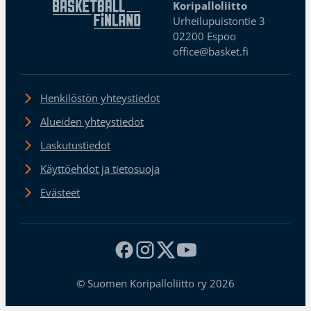
Koripalloliitto
Urheilupuistontie 3
02200 Espoo
office@basket.fi
Henkilöstön yhteystiedot
Alueiden yhteystiedot
Laskutustiedot
Käyttöehdot ja tietosuoja
Evästeet
© Suomen Koripalloliitto ry 2026