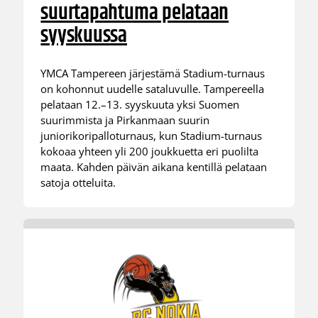
suurtapahtuma pelataan
syyskuussa
YMCA Tampereen järjestämä Stadium-turnaus
on kohonnut uudelle sataluvulle. Tampereella
pelataan 12.–13. syyskuuta yksi Suomen
suurimmista ja Pirkanmaan suurin
juniorikoripalloturnaus, kun Stadium-turnaus
kokoaa yhteen yli 200 joukkuetta eri puolilta
maata. Kahden päivän aikana kentillä pelataan
satoja otteluita.