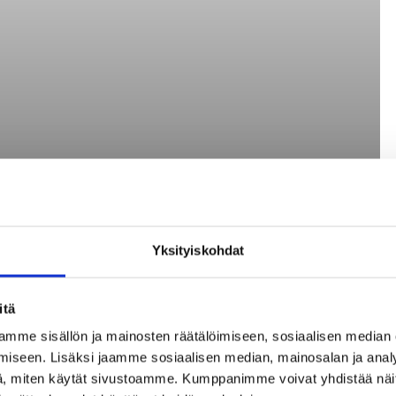
Yksityiskohdat
itä
mme sisällön ja mainosten räätälöimiseen, sosiaalisen median
iseen. Lisäksi jaamme sosiaalisen median, mainosalan ja analy
, miten käytät sivustoamme. Kumppanimme voivat yhdistää näitä t