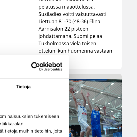
pelatussa maaottelussa.
Susiladies voitti vakuuttavasti
Liettuan 81-70 (48-36) Elina
Aarnisalon 22 pisteen
johdattamana. Suomi pelaa
Tukholmassa vielä toisen
ottelun, kun huomenna vastaan
tulee Ruotsi.
Tietoja
 ominaisuuksien tukemiseen
tiikka-alan
ietoja muihin tietoihin, joita