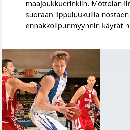
maajoukkuerinkiin. Möttölän ilm
suoraan lippuluukuilla nostaen
ennakkolipunmyynnin käyrät 