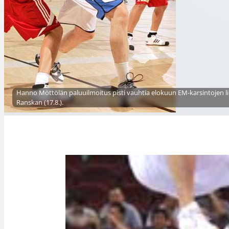
Hanno Möttölän paluuilmoitus pisti vauhtia elokuun EM-karsintojen li
Ranskan (17.8.).