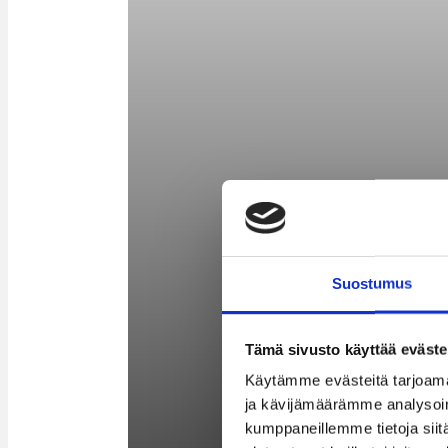
Suostumus
Tämä sivusto käyttää eväste
Käytämme evästeitä tarjoama
ja kävijämäärämme analysoim
kumppaneillemme tietoja siitä