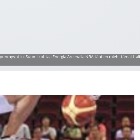
punmyyntiin. Suomi kohtaa Energia Areenalla NBA-tähtien miehittämät Italian