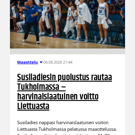
06.08.2026 21:44
Maaottelu
Susiladiesin puolustus rautaa
Tukholmassa –
harvinaislaatuinen voitto
Liettuasta
Susiladies nappasi harvinaislaatuisen voiton
Liettuasta Tukholmassa pelatussa maaottelussa.