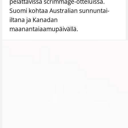
pelattavissa scrimmage-otteluissa.
Suomi kohtaa Australian sunnuntai-
iltana ja Kanadan
maanantaiaamupäivällä.