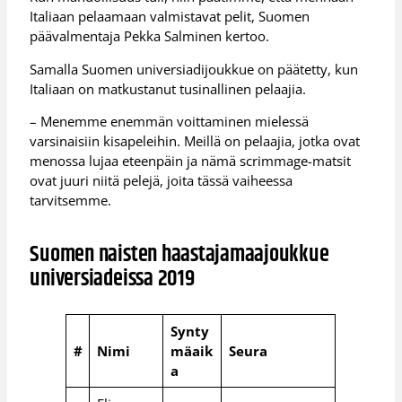
Italiaan pelaamaan valmistavat pelit, Suomen
päävalmentaja Pekka Salminen kertoo.
Samalla Suomen universiadijoukkue on päätetty, kun
Italiaan on matkustanut tusinallinen pelaajia.
– Menemme enemmän voittaminen mielessä
varsinaisiin kisapeleihin. Meillä on pelaajia, jotka ovat
menossa lujaa eteenpäin ja nämä scrimmage-matsit
ovat juuri niitä pelejä, joita tässä vaiheessa
tarvitsemme.
Suomen naisten haastajamaajoukkue
universiadeissa 2019
Synty
#
Nimi
mäaik
Seura
a