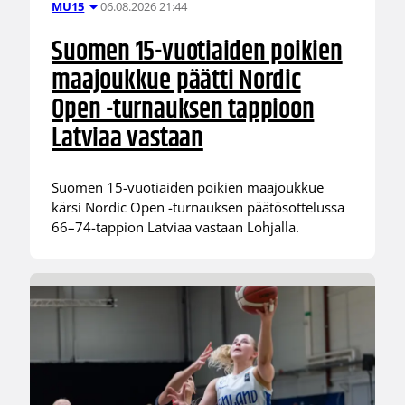
06.08.2026 21:44
MU15
Suomen 15-vuotiaiden poikien
maajoukkue päätti Nordic
Open -turnauksen tappioon
Latviaa vastaan
Suomen 15-vuotiaiden poikien maajoukkue
kärsi Nordic Open -turnauksen päätösottelussa
66–74-tappion Latviaa vastaan Lohjalla.