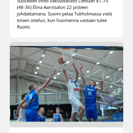
Susiladies voitti vakuuttavasti Liettuan 81-70
(48-36) Elina Aarnisalon 22 pisteen
johdattamana. Suomi pelaa Tukholmassa vielä
toisen ottelun, kun huomenna vastaan tulee
Ruotsi.