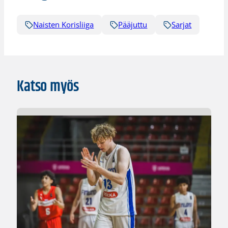
Naisten Korisliiga
Pääjuttu
Sarjat
Katso myös