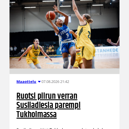
07.08.2026 21:42
Maaottelu
Ruotsi piirun verran
Susiladiesia parempi
Tukholmassa