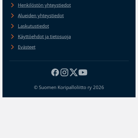
Henkilöstön yhteystiedot
Alueiden yhteystiedot
Laskutustiedot
Käyttöehdot ja tietosuoja
Evästeet
© Suomen Koripalloliitto ry 2026