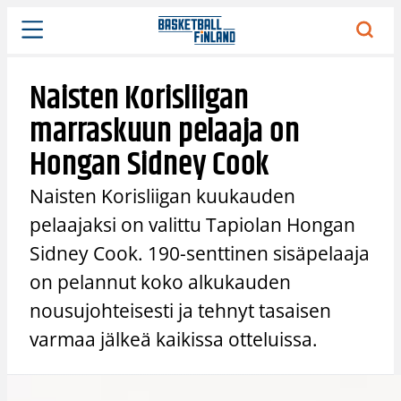
Siirry
sisältöön
Naisten Korisliigan
marraskuun pelaaja on
Hongan Sidney Cook
Naisten Korisliigan kuukauden
pelaajaksi on valittu Tapiolan Hongan
Sidney Cook. 190-senttinen sisäpelaaja
on pelannut koko alkukauden
nousujohteisesti ja tehnyt tasaisen
varmaa jälkeä kaikissa otteluissa.