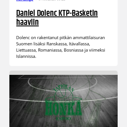
Daniel Dolenc KTP-Basketin
haaviin
Dolenc on rakentanut pitkän ammattilaisuran
Suomen lisäksi Ranskassa, Itävallassa,
Liettuassa, Romaniassa, Bosniassa ja viimeksi
Islannissa.