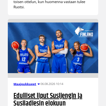
toisen ottelun, kun huomenna vastaan tulee
Ruotsi.
06.08.2026 10:14
Maajoukkueet
Edulliset liput Susijengin ja
Susiladiesin elokuun