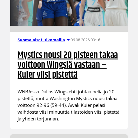
06.08.2026 09:16
Suomalaiset ulkomailla
Mystics nousi 20 pisteen takaa
voittoon Wingsiä vastaan –
Kuier viisi pistettä
WNBA:ssa Dallas Wings ehti johtaa peliä jo 20
pistettä, mutta Washington Mystics nousi takaa
voittoon 92-96 (59-44). Awak Kuier pelasi
vaihdosta viisi minuuttia tilastoiden viisi pistettä
ja yhden torjunnan.