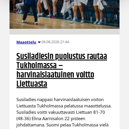
06.08.2026 21:44
Maaottelu
Susiladiesin puolustus rautaa
Tukholmassa –
harvinaislaatuinen voitto
Liettuasta
Susiladies nappasi harvinaislaatuisen voiton
Liettuasta Tukholmassa pelatussa maaottelussa.
Susiladies voitti vakuuttavasti Liettuan 81-70
(48-36) Elina Aarnisalon 22 pisteen
johdattamana. Suomi pelaa Tukholmassa vielä