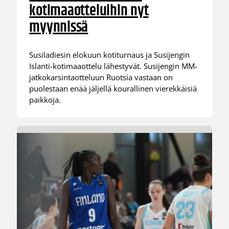
kotimaaotteluihin nyt
myynnissä
Susiladiesin elokuun kotiturnaus ja Susijengin
Islanti-kotimaaottelu lähestyvät. Susijengin MM-
jatkokarsintaotteluun Ruotsia vastaan on
puolestaan enää jäljellä kourallinen vierekkäisiä
paikkoja.