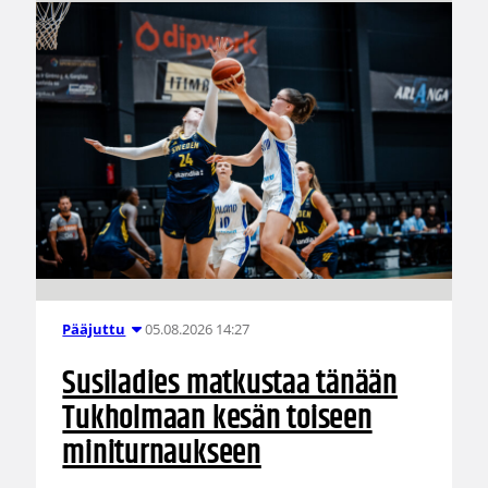
05.08.2026 14:27
Pääjuttu
Susiladies matkustaa tänään
Tukholmaan kesän toiseen
miniturnaukseen