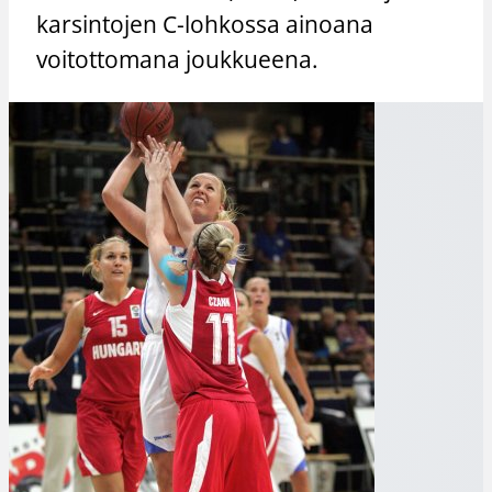
karsintojen C-lohkossa ainoana
voitottomana joukkueena.