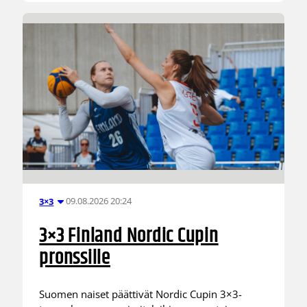
09.08.2026 20:24
3×3
3×3 Finland Nordic Cupin
pronssille
Suomen naiset päättivät Nordic Cupin 3×3-