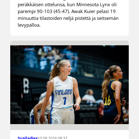
peräkkäisen ottelunsa, kun Minnesota Lynx oli
parempi 90-103 (45-47). Awak Kuier pelasi 19
minuuttia tilastoiden neljä pistettä ja seitsemän
levypalloa.
10.08.2026 08:37
Susiladies