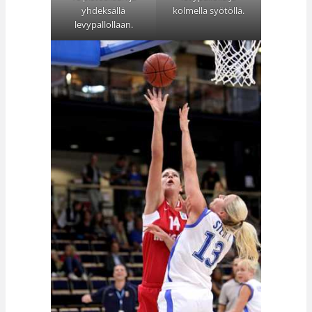
kolmella syötöllä.
yhdeksällä
levypallollaan.