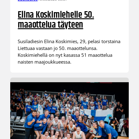
Elina Koskimiehelle 50.
maaottelua täyteen
Susiladiesin Elina Koskimies, 29, pelasi torstaina
Liettuaa vastaan jo 50. maaottelunsa.
Koskimiehellä on nyt kasassa 51 maaottelua
naisten maajoukkueessa.