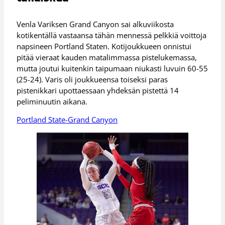
Venla Variksen Grand Canyon sai alkuviikosta
kotikentällä vastaansa tähän mennessä pelkkiä voittoja
napsineen Portland Staten. Kotijoukkueen onnistui
pitää vieraat kauden matalimmassa pistelukemassa,
mutta joutui kuitenkin taipumaan niukasti luvuin 60-55
(25-24). Varis oli joukkueensa toiseksi paras
pistenikkari upottaessaan yhdeksän pistettä 14
peliminuutin aikana.
Portland State-Grand Canyon