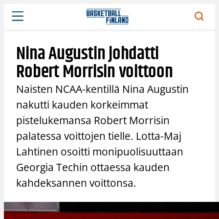
Siirry
sisältöön
Nina Augustin johdatti
Robert Morrisin voittoon
Naisten NCAA-kentillä Nina Augustin
nakutti kauden korkeimmat
pistelukemansa Robert Morrisin
palatessa voittojen tielle. Lotta-Maj
Lahtinen osoitti monipuolisuuttaan
Georgia Techin ottaessa kauden
kahdeksannen voittonsa.