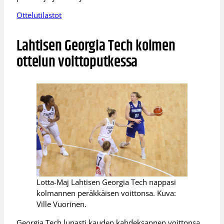
Ottelutilastot
Lahtisen Georgia Tech kolmen
ottelun voittoputkessa
Lotta-Maj Lahtisen Georgia Tech nappasi
kolmannen peräkkäisen voittonsa. Kuva:
Ville Vuorinen.
Georgia Tech lunasti kauden kahdeksannen voittonsa