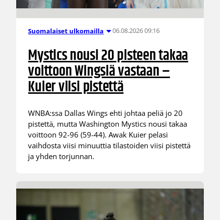
06.08.2026 09:16
Suomalaiset ulkomailla
Mystics nousi 20 pisteen takaa
voittoon Wingsiä vastaan –
Kuier viisi pistettä
WNBA:ssa Dallas Wings ehti johtaa peliä jo 20
pistettä, mutta Washington Mystics nousi takaa
voittoon 92-96 (59-44). Awak Kuier pelasi
vaihdosta viisi minuuttia tilastoiden viisi pistettä
ja yhden torjunnan.