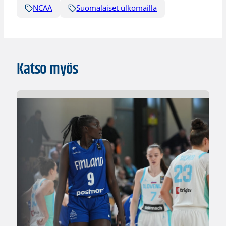
NCAA
Suomalaiset ulkomailla
Katso myös