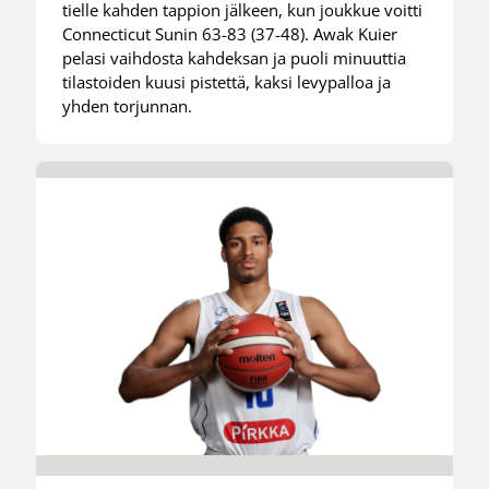
tielle kahden tappion jälkeen, kun joukkue voitti
Connecticut Sunin 63-83 (37-48). Awak Kuier
pelasi vaihdosta kahdeksan ja puoli minuuttia
tilastoiden kuusi pistettä, kaksi levypalloa ja
yhden torjunnan.