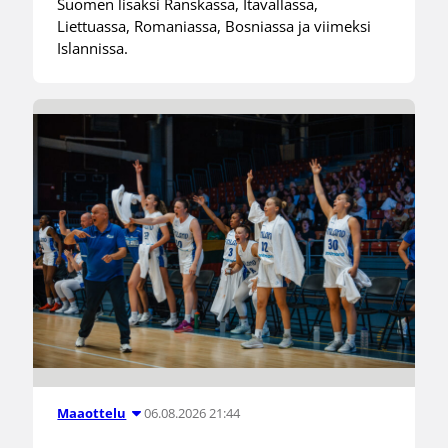
Suomen lisäksi Ranskassa, Itävallassa,
Liettuassa, Romaniassa, Bosniassa ja viimeksi
Islannissa.
06.08.2026 21:44
Maaottelu