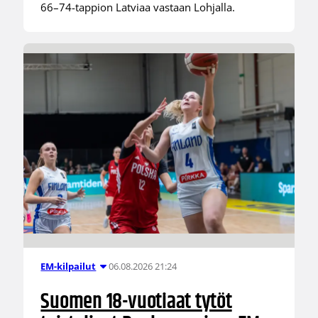
66–74-tappion Latviaa vastaan Lohjalla.
06.08.2026 21:24
EM-kilpailut
Suomen 18-vuotiaat tytöt