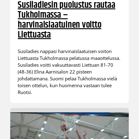
Susiladiesin puolustus rautaa
Tukholmassa –
harvinaislaatuinen voitto
Liettuasta
Susiladies nappasi harvinaislaatuisen voiton
Liettuasta Tukholmassa pelatussa maaottelussa.
Susiladies voitti vakuuttavasti Liettuan 81-70
(48-36) Elina Aarnisalon 22 pisteen
johdattamana. Suomi pelaa Tukholmassa vielä
toisen ottelun, kun huomenna vastaan tulee
Ruotsi.