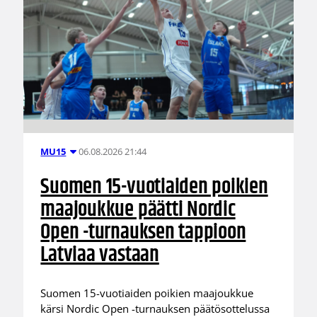
06.08.2026 21:44
MU15
Suomen 15-vuotiaiden poikien
maajoukkue päätti Nordic
Open -turnauksen tappioon
Latviaa vastaan
Suomen 15-vuotiaiden poikien maajoukkue
kärsi Nordic Open -turnauksen päätösottelussa