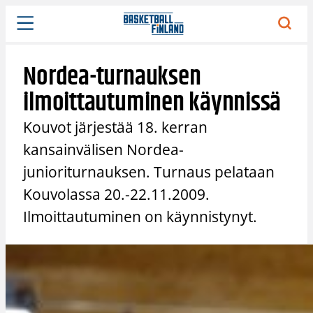
Siirry
sisältöön
Nordea-turnauksen
ilmoittautuminen käynnissä
Kouvot järjestää 18. kerran
kansainvälisen Nordea-
junioriturnauksen. Turnaus pelataan
Kouvolassa 20.-22.11.2009.
Ilmoittautuminen on käynnistynyt.