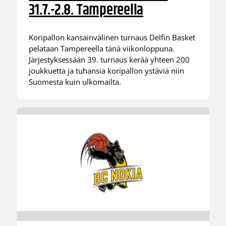
31.7.-2.8. Tampereella
Koripallon kansainvälinen turnaus Delfin Basket
pelataan Tampereella tänä viikonloppuna.
Järjestyksessään 39. turnaus kerää yhteen 200
joukkuetta ja tuhansia koripallon ystäviä niin
Suomesta kuin ulkomailta.