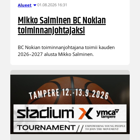
01.08.2026 16:31
Alueet
Mikko Salminen BC Nokian
toiminnanjohtajaksi
BC Nokian toiminnanjohtajana toimii kauden
2026–2027 alusta Mikko Salminen.