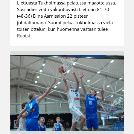
Liettuasta Tukholmassa pelatussa maaottelussa.
Susiladies voitti vakuuttavasti Liettuan 81-70
(48-36) Elina Aarnisalon 22 pisteen
johdattamana. Suomi pelaa Tukholmassa vielä
toisen ottelun, kun huomenna vastaan tulee
Ruotsi.