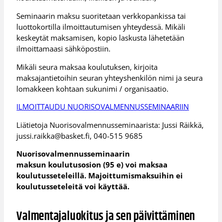
Seminaarin maksu suoritetaan verkkopankissa tai
luottokortilla ilmoittautumisen yhteydessä. Mikäli
keskeytät maksamisen, kopio laskusta lähetetään
ilmoittamaasi sähköpostiin.
Mikäli seura maksaa koulutuksen, kirjoita
maksajantietoihin seuran yhteyshenkilön nimi ja seura
lomakkeen kohtaan sukunimi / organisaatio.
ILMOITTAUDU NUORISOVALMENNUSSEMINAARIIN
Liätietoja Nuorisovalmennusseminaarista: Jussi Räikkä,
jussi.raikka@basket.fi, 040-515 9685
Nuorisovalmennusseminaarin
maksun koulutusosion (95 e) voi maksaa
koulutusseteleillä. Majoittumismaksuihin ei
koulutusseteleitä voi käyttää.
Valmentajaluokitus ja sen päivittäminen