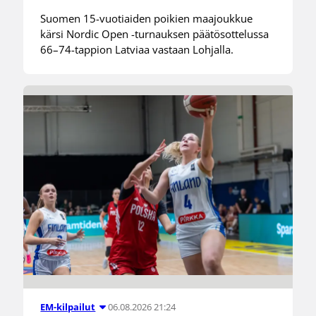
Suomen 15-vuotiaiden poikien maajoukkue
kärsi Nordic Open -turnauksen päätösottelussa
66–74-tappion Latviaa vastaan Lohjalla.
06.08.2026 21:24
EM-kilpailut