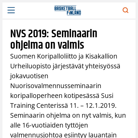
Siirry
sisältöön
NVS 2019: Seminaarin
ohjelma on valmis
Suomen Koripalloliitto ja Kisakallion
Urheiluopisto järjestävät yhteisyössä
jokavuotisen
Nuorisovalmennusseminaarin
koripalloperheen kotipesässä Susi
Training Centerissä 11. – 12.1.2019.
Seminaarin ohjelma on nyt valmis, kun
alle 16-vuotiaiden tyttöjen
valmennusjohtoa esiintyy lauantain