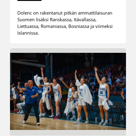
Dolenc on rakentanut pitkän ammattilaisuran
Suomen lisäksi Ranskassa, Itävallassa,
Liettuassa, Romaniassa, Bosniassa ja viimeksi
Islannissa.