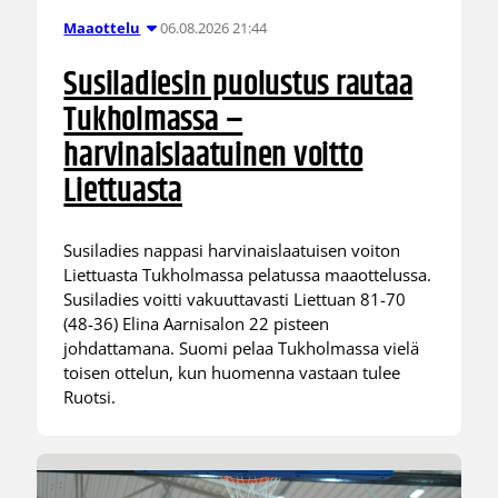
06.08.2026 21:44
Maaottelu
Susiladiesin puolustus rautaa
Tukholmassa –
harvinaislaatuinen voitto
Liettuasta
Susiladies nappasi harvinaislaatuisen voiton
Liettuasta Tukholmassa pelatussa maaottelussa.
Susiladies voitti vakuuttavasti Liettuan 81-70
(48-36) Elina Aarnisalon 22 pisteen
johdattamana. Suomi pelaa Tukholmassa vielä
toisen ottelun, kun huomenna vastaan tulee
Ruotsi.