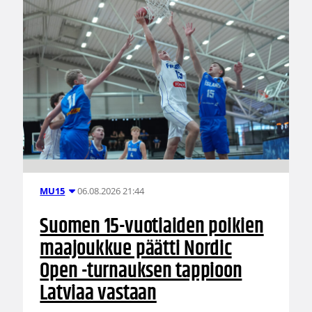
06.08.2026 21:44
MU15
Suomen 15-vuotiaiden poikien
maajoukkue päätti Nordic
Open -turnauksen tappioon
Latviaa vastaan