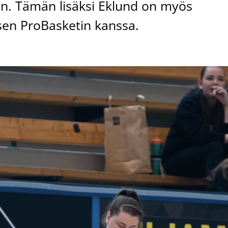
iin. Tämän lisäksi Eklund on myös
sen ProBasketin kanssa.