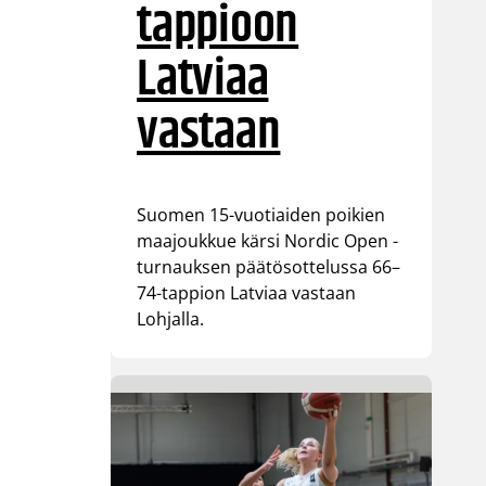
tappioon
Latviaa
vastaan
Suomen 15-vuotiaiden poikien
maajoukkue kärsi Nordic Open -
turnauksen päätösottelussa 66–
74-tappion Latviaa vastaan
Lohjalla.