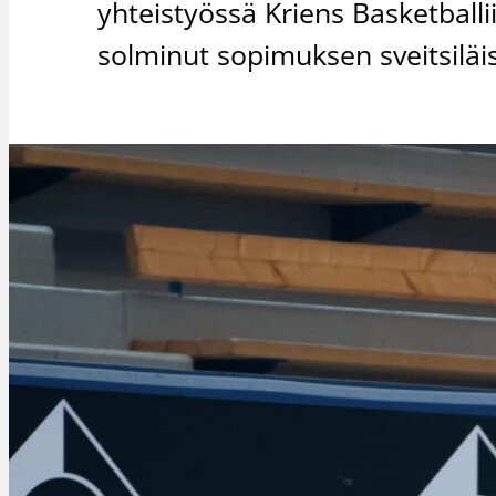
yhteistyössä Kriens Basketball
solminut sopimuksen sveitsiläi