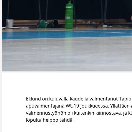
Eklund on kuluvalla kaudella valmentanut Tapi
apuvalmentajana WU19-joukkueessa. Yllättäen ava
valmennustyöhön oli kuitenkin kiinnostava, ja ku
lopulta helppo tehdä.