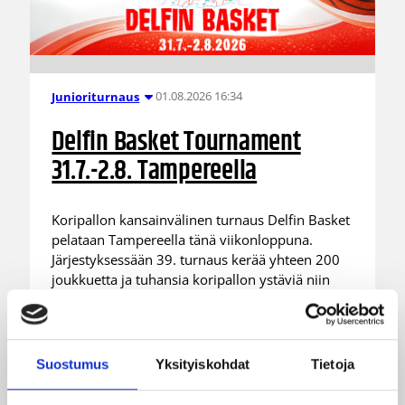
01.08.2026 16:34
Junioriturnaus
Delfin Basket Tournament
31.7.-2.8. Tampereella
Koripallon kansainvälinen turnaus Delfin Basket
pelataan Tampereella tänä viikonloppuna.
Järjestyksessään 39. turnaus kerää yhteen 200
joukkuetta ja tuhansia koripallon ystäviä niin
Suomesta kuin ulkomailta.
Suostumus
Yksityiskohdat
Tietoja