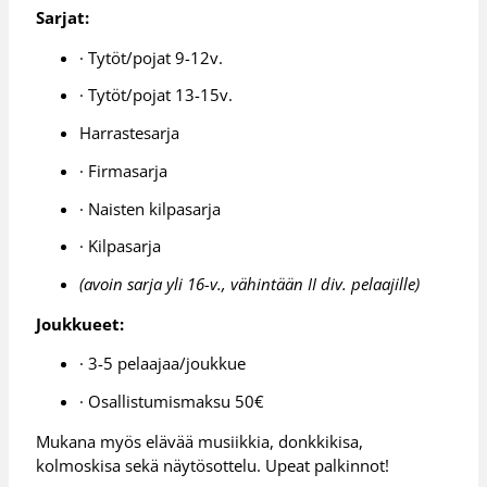
Sarjat:
· Tytöt/pojat 9-12v.
· Tytöt/pojat 13-15v.
Harrastesarja
· Firmasarja
· Naisten kilpasarja
· Kilpasarja
(avoin sarja yli 16-v., vähintään II div. pelaajille)
Joukkueet:
· 3-5 pelaajaa/joukkue
· Osallistumismaksu 50€
Mukana myös elävää musiikkia, donkkikisa,
kolmoskisa sekä näytösottelu. Upeat palkinnot!