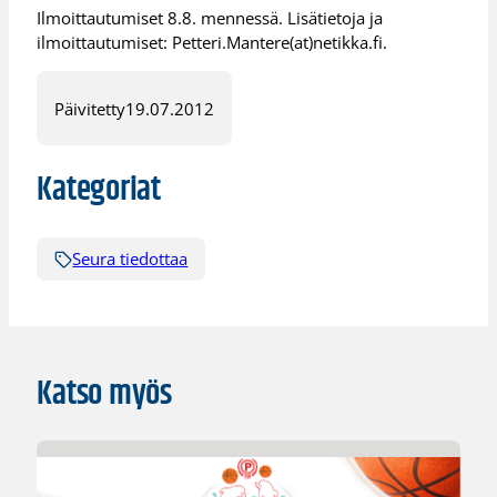
Ilmoittautumiset 8.8. mennessä. Lisätietoja ja
ilmoittautumiset: Petteri.Mantere(at)netikka.fi.
Päivitetty
19.07.2012
Kategoriat
Seura tiedottaa
Katso myös