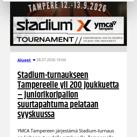
28.07.2026 16:04
Alueet
Stadium-turnaukseen
Tampereelle yli 200 joukkuetta
– juniorikoripallon
suurtapahtuma pelataan
syyskuussa
YMCA Tampereen järjestämä Stadium-turnaus