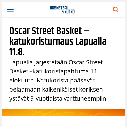
Siirry
sisältöön
Oscar Street Basket –
katukoristurnaus Lapualla
11.8.
Lapualla järjestetään Oscar Street
Basket –katukoristapahtuma 11.
elokuuta. Katukorista pääsevät
pelaamaan kaikenikäiset koriksen
ystävät 9-vuotiaista varttuneempiin.