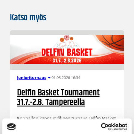
Katso myös
01.08.2026 16:34
Junioriturnaus
Delfin Basket Tournament
31.7.-2.8. Tampereella
Koripallon kansainvälinen turnaus Delfin Basket
pelataan Tampereella tänä viikonloppuna.
Järjestyksessään 39. turnaus kerää yhteen 200