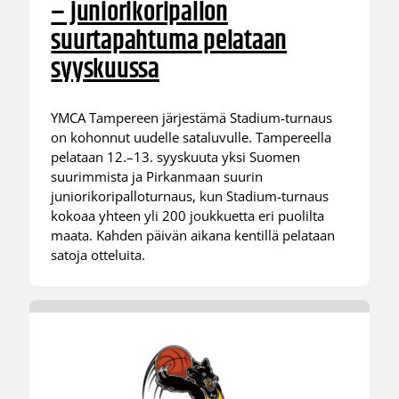
– juniorikoripallon
suurtapahtuma pelataan
syyskuussa
YMCA Tampereen järjestämä Stadium-turnaus
on kohonnut uudelle sataluvulle. Tampereella
pelataan 12.–13. syyskuuta yksi Suomen
suurimmista ja Pirkanmaan suurin
juniorikoripalloturnaus, kun Stadium-turnaus
kokoaa yhteen yli 200 joukkuetta eri puolilta
maata. Kahden päivän aikana kentillä pelataan
satoja otteluita.