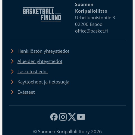
Suomen
Koripalloliitto
Urheilupuistontie 3
02200 Espoo
office@basket.fi
Henkilöstön yhteystiedot
Alueiden yhteystiedot
Laskutustiedot
Käyttöehdot ja tietosuoja
Evästeet
© Suomen Koripalloliitto ry 2026