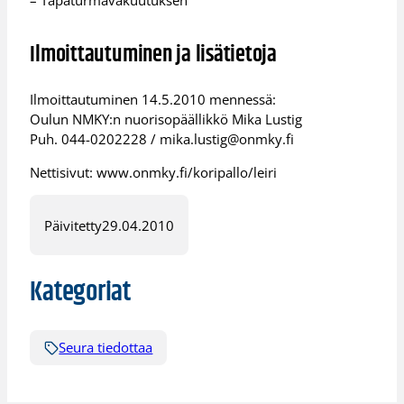
Ilmoittautuminen ja lisätietoja
Ilmoittautuminen 14.5.2010 mennessä:
Oulun NMKY:n nuorisopäällikkö Mika Lustig
Puh. 044-0202228 / mika.lustig@onmky.fi
Nettisivut: www.onmky.fi/koripallo/leiri
Päivitetty
29.04.2010
Kategoriat
Seura tiedottaa