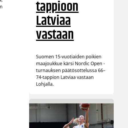
tappioon
an
Latviaa
vastaan
Suomen 15-vuotiaiden poikien
maajoukkue kärsi Nordic Open -
turnauksen päätösottelussa 66–
74-tappion Latviaa vastaan
Lohjalla.