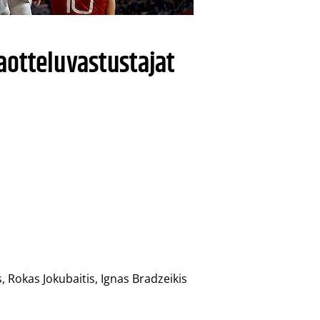
aotteluvastustajat
, Rokas Jokubaitis, Ignas Bradzeikis