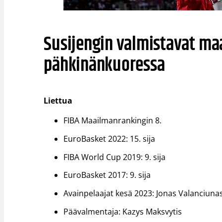
Susijengin valmistavat ma
pähkinänkuoressa
Liettua
FIBA Maailmanrankingin 8.
EuroBasket 2022: 15. sija
FIBA World Cup 2019: 9. sija
EuroBasket 2017: 9. sija
Avainpelaajat kesä 2023: Jonas Valanciunas
Päävalmentaja: Kazys Maksvytis