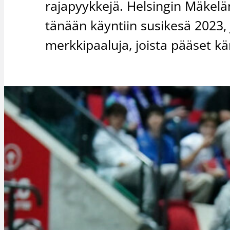
rajapyykkejä. Helsingin Mäkelä
tänään käyntiin susikesä 2023,
merkkipaaluja, joista pääset kä