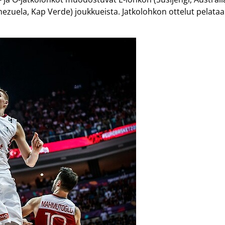
enezuela, Kap Verde) joukkueista. Jatkolohkon ottelut pelata