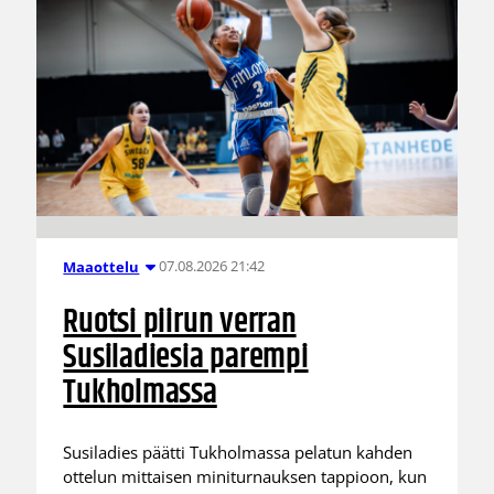
07.08.2026 21:42
Maaottelu
Ruotsi piirun verran
Susiladiesia parempi
Tukholmassa
Susiladies päätti Tukholmassa pelatun kahden
ottelun mittaisen miniturnauksen tappioon, kun