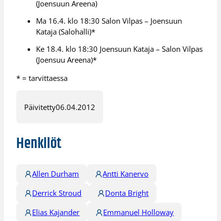
(Joensuun Areena)
Ma 16.4. klo 18:30 Salon Vilpas – Joensuun
Kataja (Salohalli)*
Ke 18.4. klo 18:30 Joensuun Kataja – Salon Vilpas
(Joensuu Areena)*
* = tarvittaessa
Päivitetty
06.04.2012
Henkilöt
Allen Durham
Antti Kanervo
Derrick Stroud
Donta Bright
Elias Kajander
Emmanuel Holloway