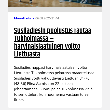
06.08.2026 21:44
Maaottelu
Susiladiesin puolustus rautaa
Tukholmassa –
harvinaislaatuinen voitto
Liettuasta
Susiladies nappasi harvinaislaatuisen voiton
Liettuasta Tukholmassa pelatussa maaottelussa.
Susiladies voitti vakuuttavasti Liettuan 81-70
(48-36) Elina Aarnisalon 22 pisteen
johdattamana. Suomi pelaa Tukholmassa vielä
toisen ottelun, kun huomenna vastaan tulee
Ruotsi.