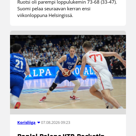
Ruotsi oli parempi loppulukemin 73-68 (33-47).
Suomi pelaa seuraavan kerran ensi
viikonloppuna Helsingissä.
07.08.2026 09:23
Korisliiga