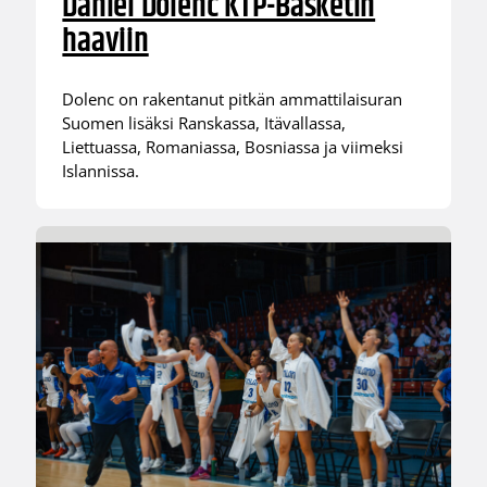
Daniel Dolenc KTP-Basketin
haaviin
Dolenc on rakentanut pitkän ammattilaisuran
Suomen lisäksi Ranskassa, Itävallassa,
Liettuassa, Romaniassa, Bosniassa ja viimeksi
Islannissa.