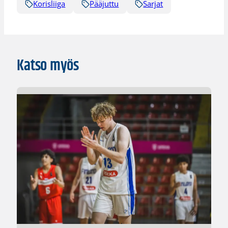
Korisliiga
Pääjuttu
Sarjat
Katso myös