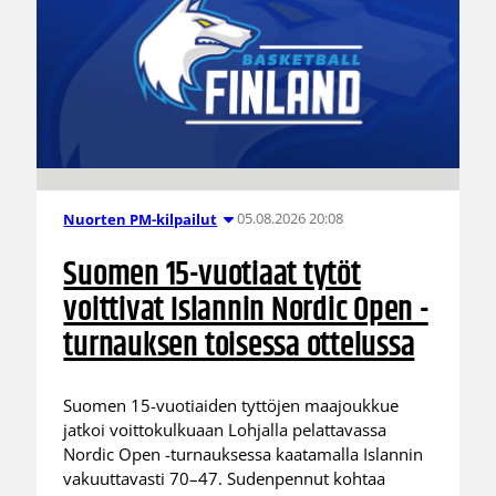
05.08.2026 20:08
Nuorten PM-kilpailut
Suomen 15-vuotiaat tytöt
voittivat Islannin Nordic Open -
turnauksen toisessa ottelussa
Suomen 15-vuotiaiden tyttöjen maajoukkue
jatkoi voittokulkuaan Lohjalla pelattavassa
Nordic Open -turnauksessa kaatamalla Islannin
vakuuttavasti 70–47. Sudenpennut kohtaa