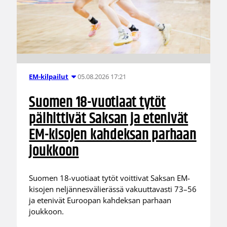
05.08.2026 17:21
EM-kilpailut
Suomen 18-vuotiaat tytöt
päihittivät Saksan ja etenivät
EM-kisojen kahdeksan parhaan
joukkoon
Suomen 18-vuotiaat tytöt voittivat Saksan EM-
kisojen neljännesvälierässä vakuuttavasti 73–56
ja etenivät Euroopan kahdeksan parhaan
joukkoon.