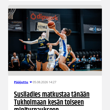
05.08.2026 14:27
Pääjuttu
Susiladies matkustaa tänään
Tukholmaan kesän toiseen