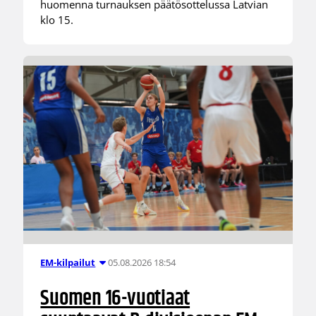
huomenna turnauksen päätösottelussa Latvian
klo 15.
05.08.2026 18:54
EM-kilpailut
Suomen 16-vuotiaat