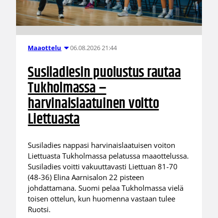
06.08.2026 21:44
Maaottelu
Susiladiesin puolustus rautaa
Tukholmassa –
harvinaislaatuinen voitto
Liettuasta
Susiladies nappasi harvinaislaatuisen voiton
Liettuasta Tukholmassa pelatussa maaottelussa.
Susiladies voitti vakuuttavasti Liettuan 81-70
(48-36) Elina Aarnisalon 22 pisteen
johdattamana. Suomi pelaa Tukholmassa vielä
toisen ottelun, kun huomenna vastaan tulee
Ruotsi.