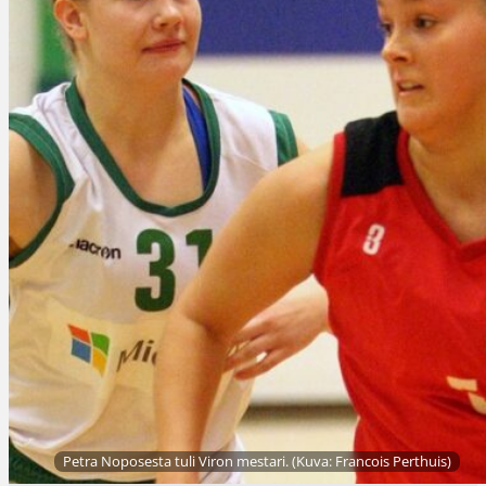
Petra Noposesta tuli Viron mestari. (Kuva: Francois Perthuis)