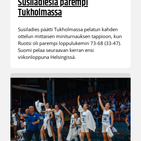
Susiladiesia parempi
Tukholmassa
Susiladies päätti Tukholmassa pelatun kahden
ottelun mittaisen miniturnauksen tappioon, kun
Ruotsi oli parempi loppulukemin 73-68 (33-47).
Suomi pelaa seuraavan kerran ensi
viikonloppuna Helsingissä.