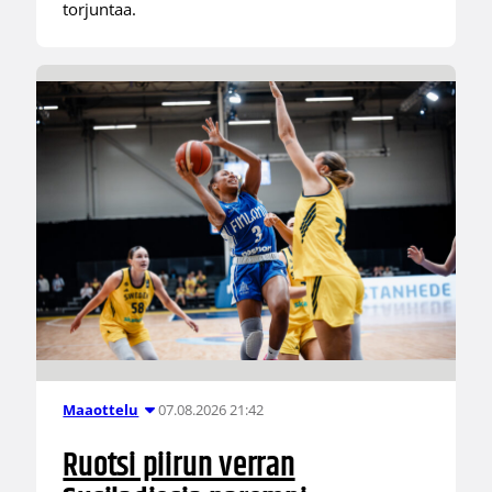
torjuntaa.
07.08.2026 21:42
Maaottelu
Ruotsi piirun verran