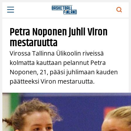
Siirry
sisältöön
Petra Noponen juhli Viron
mestaruutta
Virossa Tallinna Ülikoolin riveissä
kolmatta kauttaan pelannut Petra
Noponen, 21, pääsi juhlimaan kauden
päätteeksi Viron mestaruutta.