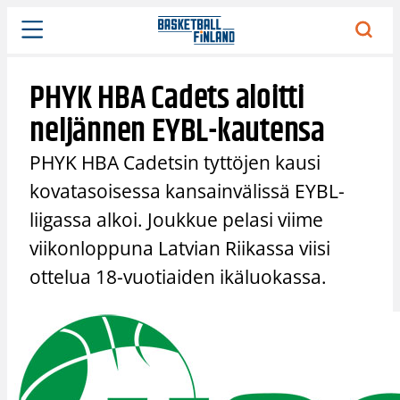
Siirry
sisältöön
PHYK HBA Cadets aloitti
neljännen EYBL-kautensa
PHYK HBA Cadetsin tyttöjen kausi
kovatasoisessa kansainvälissä EYBL-
liigassa alkoi. Joukkue pelasi viime
viikonloppuna Latvian Riikassa viisi
ottelua 18-vuotiaiden ikäluokassa.