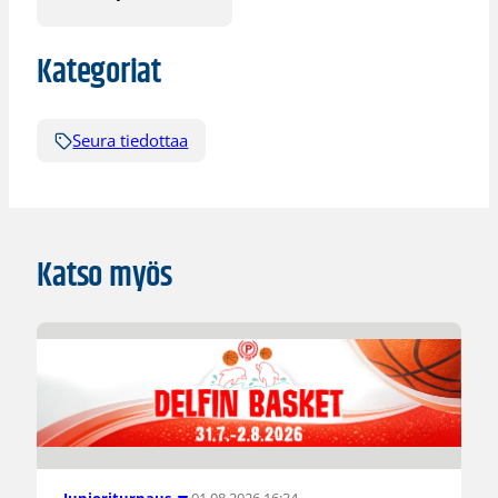
Kategoriat
Seura tiedottaa
Katso myös
01.08.2026 16:34