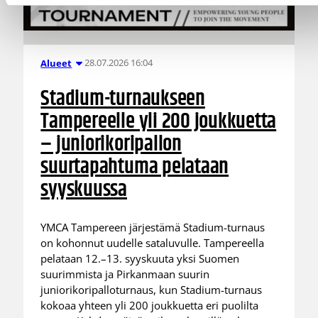
28.07.2026 16:04
Alueet
Stadium-turnaukseen
Tampereelle yli 200 joukkuetta
– juniorikoripallon
suurtapahtuma pelataan
syyskuussa
YMCA Tampereen järjestämä Stadium-turnaus
on kohonnut uudelle sataluvulle. Tampereella
pelataan 12.–13. syyskuuta yksi Suomen
suurimmista ja Pirkanmaan suurin
juniorikoripalloturnaus, kun Stadium-turnaus
kokoaa yhteen yli 200 joukkuetta eri puolilta