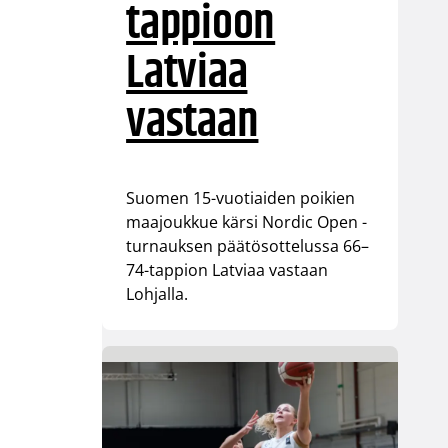
tappioon
Latviaa
vastaan
Suomen 15-vuotiaiden poikien
maajoukkue kärsi Nordic Open -
turnauksen päätösottelussa 66–
74-tappion Latviaa vastaan
Lohjalla.