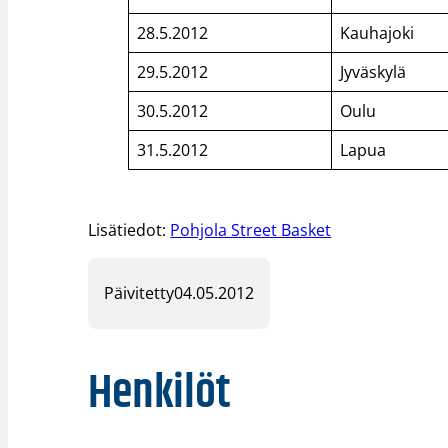
28.5.2012
Kauhajoki
29.5.2012
Jyväskylä
30.5.2012
Oulu
31.5.2012
Lapua
Lisätiedot:
Pohjola Street Basket
Päivitetty
04.05.2012
Henkilöt