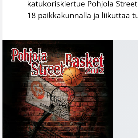
katukoriskiertue Pohjola Stree
18 paikkakunnalla ja liikuttaa t