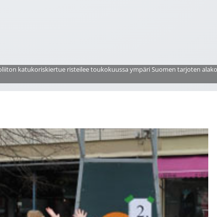
oliiton katukoriskiertue risteilee toukokuussa ympäri Suomen tarjoten alakou