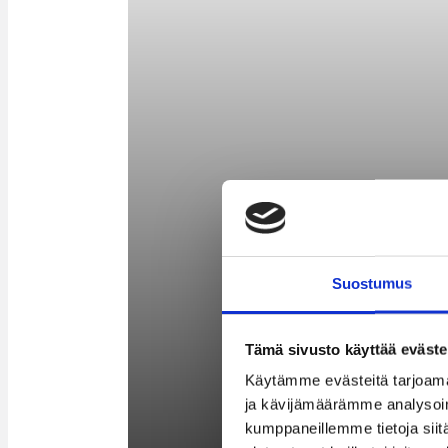
Suostumus
Tämä sivusto käyttää eväste
Käytämme evästeitä tarjoama
ja kävijämäärämme analysoim
kumppaneillemme tietoja siitä