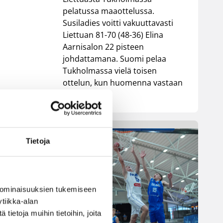
pelatussa maaottelussa.
Susiladies voitti vakuuttavasti
Liettuan 81-70 (48-36) Elina
Aarnisalon 22 pisteen
johdattamana. Suomi pelaa
Tukholmassa vielä toisen
ottelun, kun huomenna vastaan
tulee Ruotsi.
Tietoja
 ominaisuuksien tukemiseen
tiikka-alan
ietoja muihin tietoihin, joita