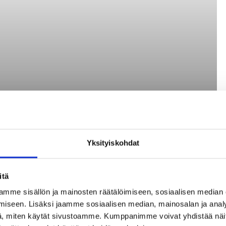
Yksityiskohdat
itä
mme sisällön ja mainosten räätälöimiseen, sosiaalisen median
iseen. Lisäksi jaamme sosiaalisen median, mainosalan ja analy
, miten käytät sivustoamme. Kumppanimme voivat yhdistää näitä t