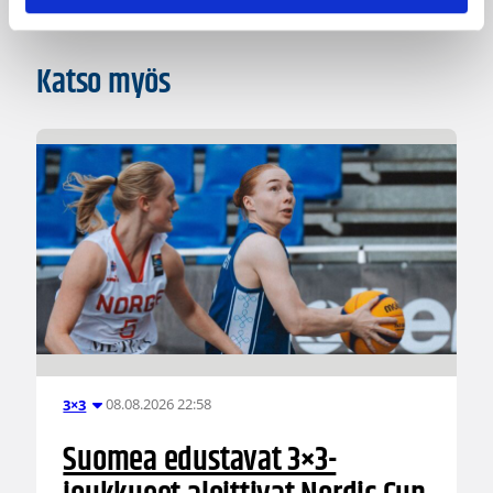
Katso myös
08.08.2026 22:58
3×3
Suomea edustavat 3×3-