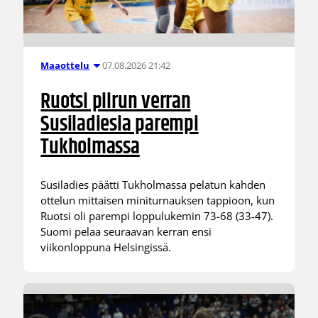
07.08.2026 21:42
Maaottelu
Ruotsi piirun verran
Susiladiesia parempi
Tukholmassa
Susiladies päätti Tukholmassa pelatun kahden
ottelun mittaisen miniturnauksen tappioon, kun
Ruotsi oli parempi loppulukemin 73-68 (33-47).
Suomi pelaa seuraavan kerran ensi
viikonloppuna Helsingissä.