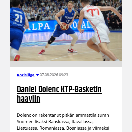
07.08.2026 09:23
Korisliiga
Daniel Dolenc KTP-Basketin
haaviin
Dolenc on rakentanut pitkän ammattilaisuran
Suomen lisäksi Ranskassa, Itävallassa,
Liettuassa, Romaniassa, Bosniassa ja viimeksi