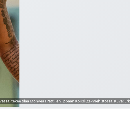
vassa) tekee tilaa Monyea Prattille Vilppaan Korisliiga-miehistössä. Kuva: Erk