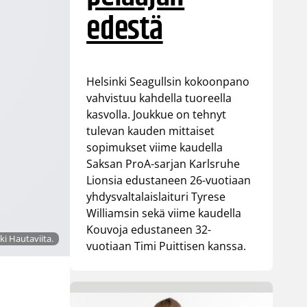
edestä
Helsinki Seagullsin kokoonpano
vahvistuu kahdella tuoreella
kasvolla. Joukkue on tehnyt
tulevan kauden mittaiset
sopimukset viime kaudella
Saksan ProA-sarjan Karlsruhe
Lionsia edustaneen 26-vuotiaan
yhdysvaltalaislaituri Tyrese
Williamsin sekä viime kaudella
Kouvoja edustaneen 32-
ki Hautaviita.
vuotiaan Timi Puittisen kanssa.