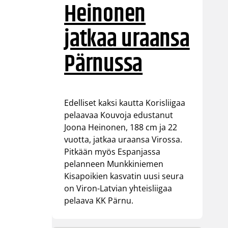
Heinonen
jatkaa uraansa
Pärnussa
Edelliset kaksi kautta Korisliigaa
pelaavaa Kouvoja edustanut
Joona Heinonen, 188 cm ja 22
vuotta, jatkaa uraansa Virossa.
Pitkään myös Espanjassa
pelanneen Munkkiniemen
Kisapoikien kasvatin uusi seura
on Viron-Latvian yhteisliigaa
pelaava KK Pärnu.