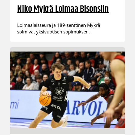
Niko Mykrä Loimaa Bisonsiin
Loimaalaisseura ja 189-senttinen Mykrä
solmivat yksivuotisen sopimuksen.