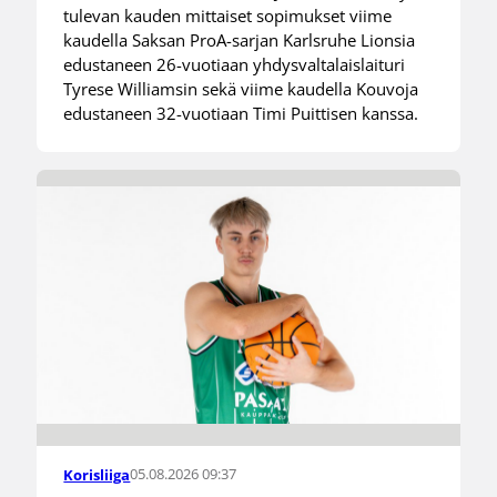
tulevan kauden mittaiset sopimukset viime
kaudella Saksan ProA-sarjan Karlsruhe Lionsia
edustaneen 26-vuotiaan yhdysvaltalaislaituri
Tyrese Williamsin sekä viime kaudella Kouvoja
edustaneen 32-vuotiaan Timi Puittisen kanssa.
05.08.2026 09:37
Korisliiga