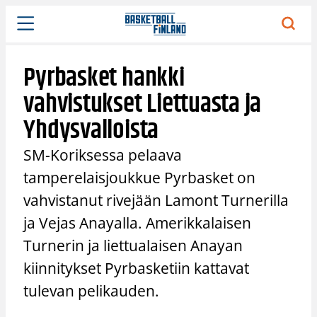
Siirry
sisältöön
Pyrbasket hankki
vahvistukset Liettuasta ja
Yhdysvalloista
SM-Koriksessa pelaava
tamperelaisjoukkue Pyrbasket on
vahvistanut rivejään Lamont Turnerilla
ja Vejas Anayalla. Amerikkalaisen
Turnerin ja liettualaisen Anayan
kiinnitykset Pyrbasketiin kattavat
tulevan pelikauden.