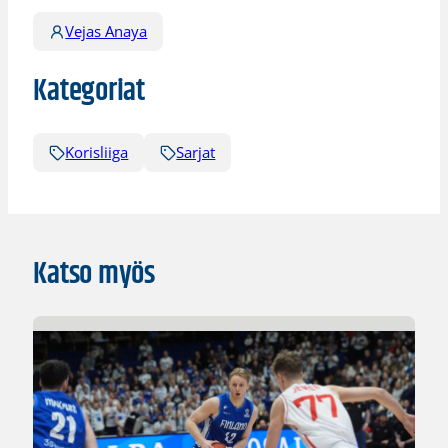
Vejas Anaya
Kategoriat
Korisliiga
Sarjat
Katso myös