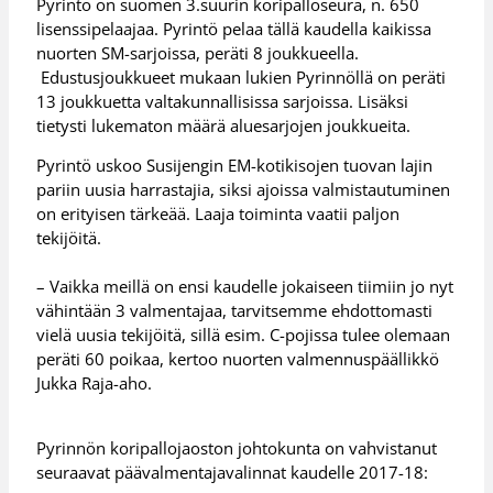
Pyrintö on suomen 3.suurin koripalloseura, n. 650
lisenssipelaajaa. Pyrintö pelaa tällä kaudella kaikissa
nuorten SM-sarjoissa, peräti 8 joukkueella.
Edustusjoukkueet mukaan lukien Pyrinnöllä on peräti
13 joukkuetta valtakunnallisissa sarjoissa. Lisäksi
tietysti lukematon määrä aluesarjojen joukkueita.
Pyrintö uskoo Susijengin EM-kotikisojen tuovan lajin
pariin uusia harrastajia, siksi ajoissa valmistautuminen
on erityisen tärkeää. Laaja toiminta vaatii paljon
tekijöitä.
– Vaikka meillä on ensi kaudelle jokaiseen tiimiin jo nyt
vähintään 3 valmentajaa, tarvitsemme ehdottomasti
vielä uusia tekijöitä, sillä esim. C-pojissa tulee olemaan
peräti 60 poikaa, kertoo nuorten valmennuspäällikkö
Jukka Raja-aho.
Pyrinnön koripallojaoston johtokunta on vahvistanut
seuraavat päävalmentajavalinnat kaudelle 2017-18: