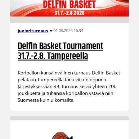
01.08.2026 16:34
Junioriturnaus
Delfin Basket Tournament
31.7.-2.8. Tampereella
Koripallon kansainvälinen turnaus Delfin Basket
pelataan Tampereella tänä viikonloppuna.
Järjestyksessään 39. turnaus kerää yhteen 200
joukkuetta ja tuhansia koripallon ystäviä niin
Suomesta kuin ulkomailta.