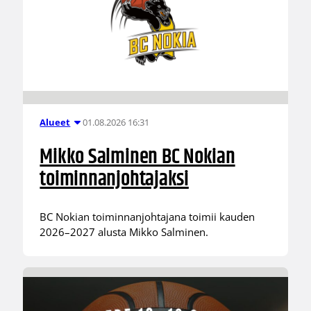
01.08.2026 16:31
Alueet
Mikko Salminen BC Nokian
toiminnanjohtajaksi
BC Nokian toiminnanjohtajana toimii kauden
2026–2027 alusta Mikko Salminen.