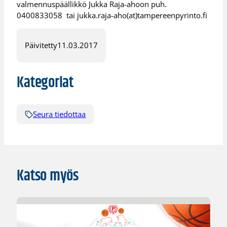
valmennuspäällikkö Jukka Raja-ahoon puh.
0400833058 tai jukka.raja-aho(at)tampereenpyrinto.fi
Päivitetty
11.03.2017
Kategoriat
Seura tiedottaa
Katso myös