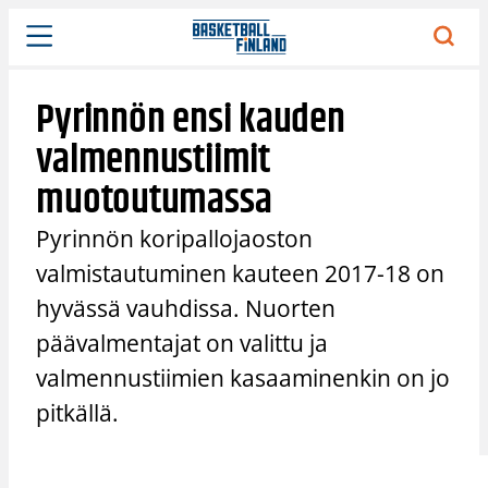
Siirry
sisältöön
Pyrinnön ensi kauden
valmennustiimit
muotoutumassa
Pyrinnön koripallojaoston
valmistautuminen kauteen 2017-18 on
hyvässä vauhdissa. Nuorten
päävalmentajat on valittu ja
valmennustiimien kasaaminenkin on jo
pitkällä.