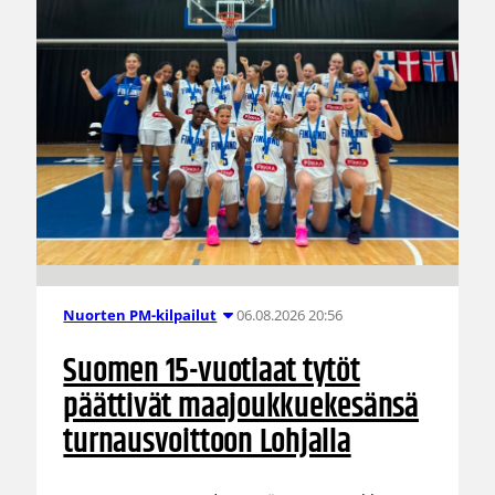
06.08.2026 20:56
Nuorten PM-kilpailut
Suomen 15-vuotiaat tytöt
päättivät maajoukkuekesänsä
turnausvoittoon Lohjalla