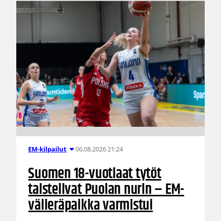
06.08.2026 21:24
EM-kilpailut
Suomen 18-vuotiaat tytöt
taistelivat Puolan nurin – EM-
välieräpaikka varmistui