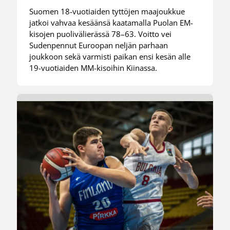
Suomen 18-vuotiaiden tyttöjen maajoukkue
jatkoi vahvaa kesäänsä kaatamalla Puolan EM-
kisojen puolivälierässä 78–63. Voitto vei
Sudenpennut Euroopan neljän parhaan
joukkoon sekä varmisti paikan ensi kesän alle
19-vuotiaiden MM-kisoihin Kiinassa.